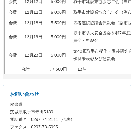
会費
12月12日
5,000円
取手市建設業協会忘年会（副市
会費
12月12日
5,000円
取手市建設業協会忘年会（副市
会費
12月18日
5,500円
四者連携協議会懇親会（副市長
取手市防火安全協会令和7年度第
会費
12月19日
5,000円
員会・懇親会
第40回取手市稲作・園芸研究会
会費
12月23日
5,000円
優良米表彰及び懇親会
合計
77,500円
13件
お問い合わせ
秘書課
茨城県取手市寺田5139
電話番号：0297-74-2141（代表）
ファクス：0297-73-5995