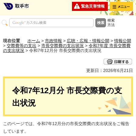
メニュー
緊急災害情報
検索
方法
現在位置
ホーム
>
市政情報
>
広聴・広報・情報公開
>
情報公開
>
交際費等の支出
>
市長交際費の支出状況
>
令和7年度 市長交際費
の支出状況
> 令和7年12月分 市長交際費の支出状況
更新日：2026年6月21日
令和7年12月分 市長交際費の支
出状況
このページでは、令和7年12月分の市長交際費の支出状況をご報告
しています。