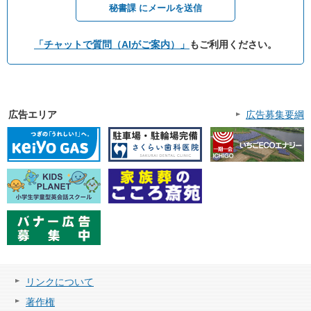
秘書課 にメールを送信
「チャットで質問（AIがご案内）」
もご利用ください。
広告エリア
広告募集要綱
リンクについて
著作権