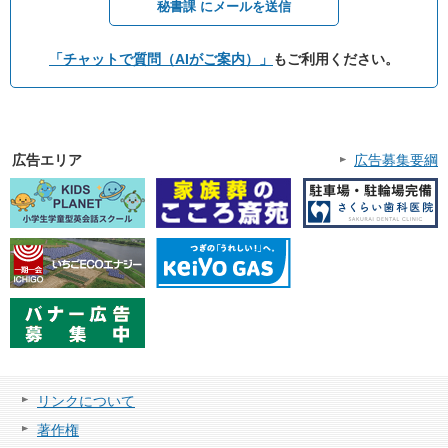
秘書課 にメールを送信
「チャットで質問（AIがご案内）」
もご利用ください。
広告エリア
広告募集要綱
リンクについて
著作権