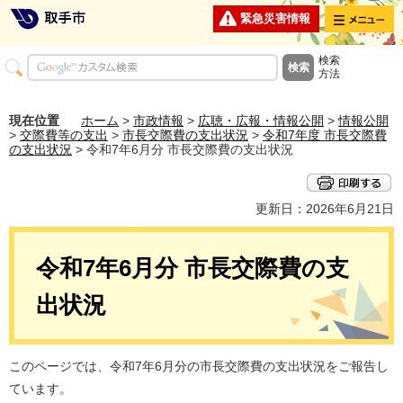
メニュー
緊急災害情報
検索
方法
現在位置
ホーム
>
市政情報
>
広聴・広報・情報公開
>
情報公開
>
交際費等の支出
>
市長交際費の支出状況
>
令和7年度 市長交際費
の支出状況
> 令和7年6月分 市長交際費の支出状況
更新日：2026年6月21日
令和7年6月分 市長交際費の支
出状況
このページでは、令和7年6月分の市長交際費の支出状況をご報告し
ています。