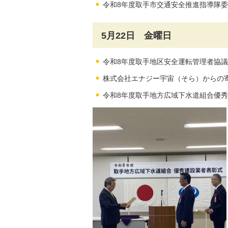
令和8年度取手市交通安全推進指導隊
5月22日 金曜日
令和8年度取手地区安全運転管理者協
株式会社エナジー宇宙（そら）からの
令和8年度取手地方広域下水道組合優