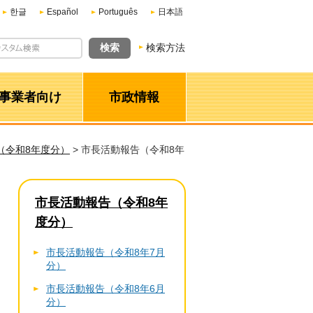
한글
Español
Português
日本語
検索方法
事業者向け
市政情報
（令和8年度分）
> 市長活動報告（令和8年
市長活動報告（令和8年
度分）
市長活動報告（令和8年7月
分）
市長活動報告（令和8年6月
分）