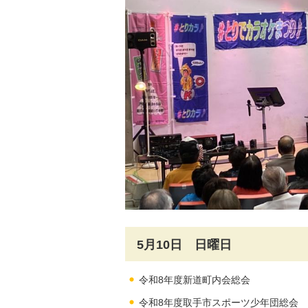
5月10日 日曜日
令和8年度新道町内会総会
令和8年度取手市スポーツ少年団総会