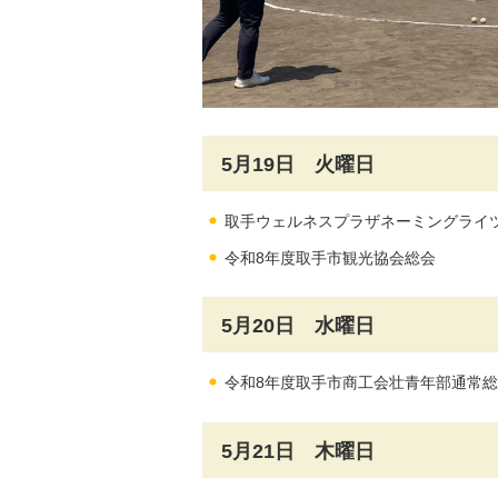
5月19日 火曜日
取手ウェルネスプラザネーミングライ
令和8年度取手市観光協会総会
5月20日 水曜日
令和8年度取手市商工会壮青年部通常
5月21日 木曜日