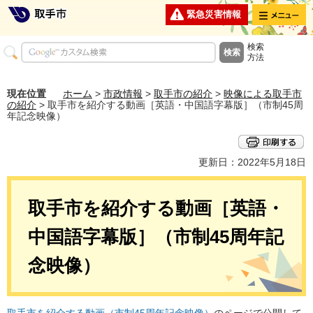
メニュー
緊急災害情報
検索
方法
現在位置
ホーム
>
市政情報
>
取手市の紹介
>
映像による取手市
の紹介
> 取手市を紹介する動画［英語・中国語字幕版］（市制45周
年記念映像）
更新日：2022年5月18日
取手市を紹介する動画［英語・
中国語字幕版］（市制45周年記
念映像）