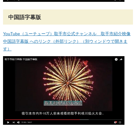
中国語字幕版
YouTube（ユーチューブ）取手市公式チャンネル 取手市紹介映像
中国語字幕版 へのリンク（外部リンク）（別ウィンドウで開きま
す）