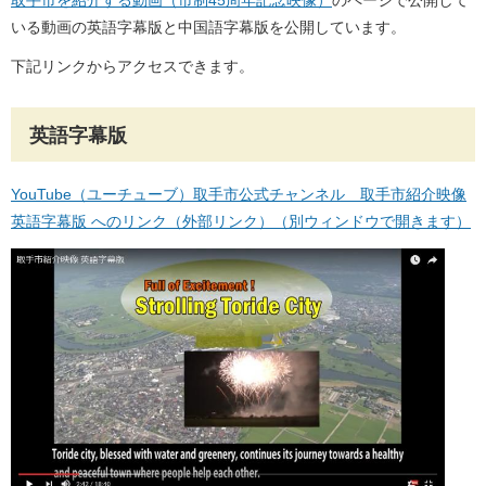
取手市を紹介する動画（市制45周年記念映像）
のページで公開して
いる動画の英語字幕版と中国語字幕版を公開しています。
下記リンクからアクセスできます。
英語字幕版
YouTube（ユーチューブ）取手市公式チャンネル 取手市紹介映像
英語字幕版 へのリンク（外部リンク）（別ウィンドウで開きます）