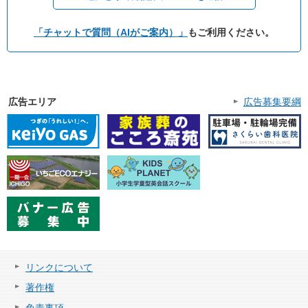
「チャットで質問（AIがご案内）」
もご利用ください。
広告エリア
広告募集要綱
リンクについて
著作権
免責事項