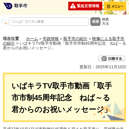
メニュー
緊急災害情報
検索
方法
現在位置
ホーム
>
市政情報
>
取手市の紹介
>
映像による取手市
の紹介
> いばキラTV取手市動画「取手市市制45周年記念 ねば～る
君からのお祝いメッセージ」
更新日：2025年11月10日
いばキラTV取手市動画「取手
市市制45周年記念 ねば～る
君からのお祝いメッセージ」