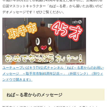
平成27年10月1日で市制施行45周年を迎えた取手市に、茨城県の非
公認マスコットキャラクター「ねば～る君」から届いたお祝いのビ
デオメッセージです！ぜひご覧ください。
ユーチューブいばキラTV公式チャンネル「ねば～る君からのお祝い
メッセージ ～取手市市制45周年記念～」（外部リンク）（別ウィ
ンドウで開きます）
ねば～る君からのメッセージ