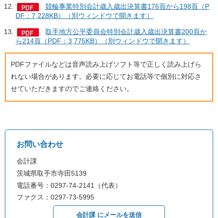
競輪事業特別会計歳入歳出決算書176頁から198頁（P
DF：7,228KB）（別ウィンドウで開きます）
取手地方公平委員会特別会計歳入歳出決算書200頁か
ら214頁（PDF：3,775KB）（別ウィンドウで開きます）
PDFファイルなどは音声読み上げソフト等で正しく読み上げら
れない場合があります。必要に応じてお電話等で個別に対応さ
せていただきますのでご連絡ください。
お問い合わせ
会計課
茨城県取手市寺田5139
電話番号：0297-74-2141（代表）
ファクス：0297-73-5995
会計課 にメールを送信