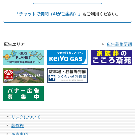
「チャットで質問（AIがご案内）」
もご利用ください。
広告エリア
広告募集要綱
リンクについて
著作権
免責事項