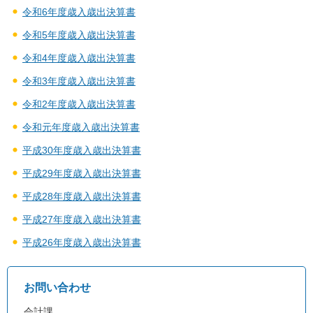
令和6年度歳入歳出決算書
令和5年度歳入歳出決算書
令和4年度歳入歳出決算書
令和3年度歳入歳出決算書
令和2年度歳入歳出決算書
令和元年度歳入歳出決算書
平成30年度歳入歳出決算書
平成29年度歳入歳出決算書
平成28年度歳入歳出決算書
平成27年度歳入歳出決算書
平成26年度歳入歳出決算書
お問い合わせ
会計課