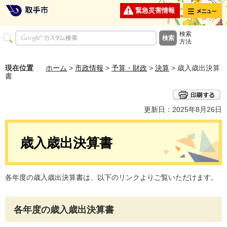
メニュー
緊急災害情報
検索
方法
現在位置
ホーム
>
市政情報
>
予算・財政
>
決算
> 歳入歳出決算
書
更新日：2025年8月26日
歳入歳出決算書
各年度の歳入歳出決算書は、以下のリンクよりご覧いただけます。
各年度の歳入歳出決算書