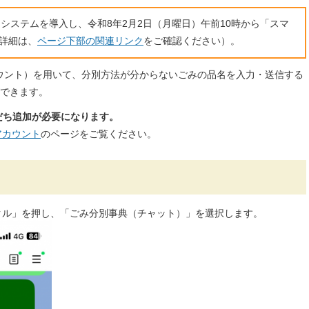
たシステムを導入し、令和8年2月2日（月曜日）午前10時から「スマ
詳細は、
ページ下部の関連リンク
をご確認ください）。
アカウント）を用いて、分別方法が分からないごみの品名を入力・送信する
できます。
だち追加が必要になります。
アカウント
のページをご覧ください。
クル」を押し、「ごみ分別事典（チャット）」を選択します。