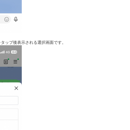
をタップ後表示される選択画面です。