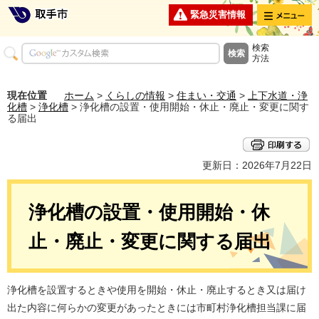
メニュー
緊急災害情報
検索
方法
現在位置
ホーム
>
くらしの情報
>
住まい・交通
>
上下水道・浄
化槽
>
浄化槽
> 浄化槽の設置・使用開始・休止・廃止・変更に関す
る届出
更新日：2026年7月22日
浄化槽の設置・使用開始・休
止・廃止・変更に関する届出
浄化槽を設置するときや使用を開始・休止・廃止するとき又は届け
出た内容に何らかの変更があったときには市町村浄化槽担当課に届