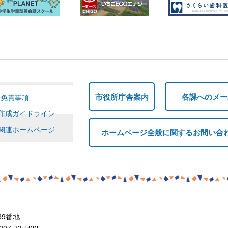
市役所庁舎案内
各課へのメー
免責事項
作成ガイドライン
関連ホームページ
ホームページ全般に関するお問い合
39番地