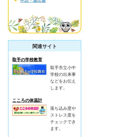
申請・届出書
関連サイト
取手の学校教育
取手市立小中
学校の出来事
などをお伝え
します。
こころの体温計
落ち込み度や
ストレス度を
チェックでき
ます。