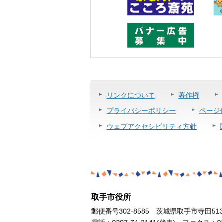
リンクについて
著作権
プライバシーポリシー
ページ
ウェブアクセシビリティ方針
取手市役所
郵便番号302-8585 茨城県取手市寺田51