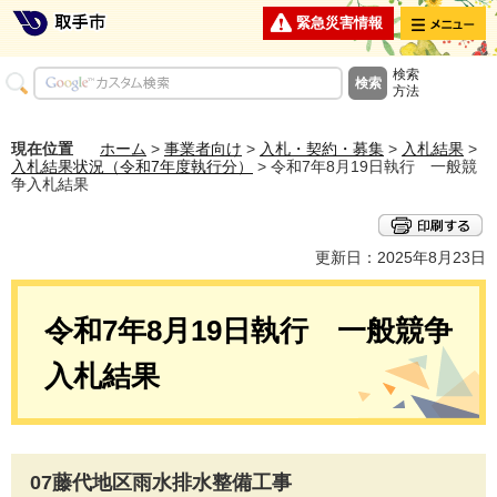
メニュー
緊急災害情報
検索
方法
現在位置
ホーム
>
事業者向け
>
入札・契約・募集
>
入札結果
>
入札結果状況（令和7年度執行分）
> 令和7年8月19日執行 一般競
争入札結果
更新日：2025年8月23日
令和7年8月19日執行 一般競争
入札結果
07藤代地区雨水排水整備工事