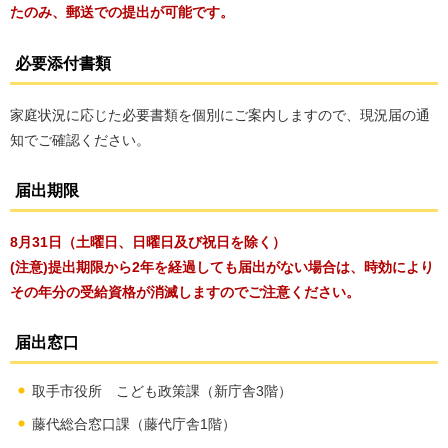
たのみ、郵送での提出が可能です。
必要添付書類
家庭状況に応じた必要書類を個別にご案内しますので、現況届の通
知でご確認ください。
届出期限
8月31日
（土曜日、日曜日及び祝日を除く）
(注意)
提出期限から2年を経過しても届出がない場合は、時効により
その年分の受給資格が消滅しますのでご注意ください。
届出窓口
取手市役所 こども政策課（新庁舎3階）
藤代総合窓口課（藤代庁舎1階）