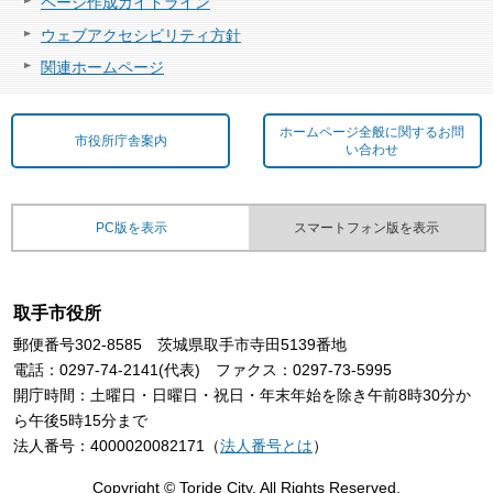
ページ作成ガイドライン
ウェブアクセシビリティ方針
関連ホームページ
ホームページ全般に関するお問
市役所庁舎案内
い合わせ
PC版を表示
スマートフォン版を表示
取手市役所
郵便番号302-8585 茨城県取手市寺田5139番地
電話：0297-74-2141(代表) ファクス：0297-73-5995
開庁時間：土曜日・日曜日・祝日・年末年始を除き午前8時30分か
ら午後5時15分まで
法人番号：4000020082171（
法人番号とは
）
Copyright © Toride City. All Rights Reserved.