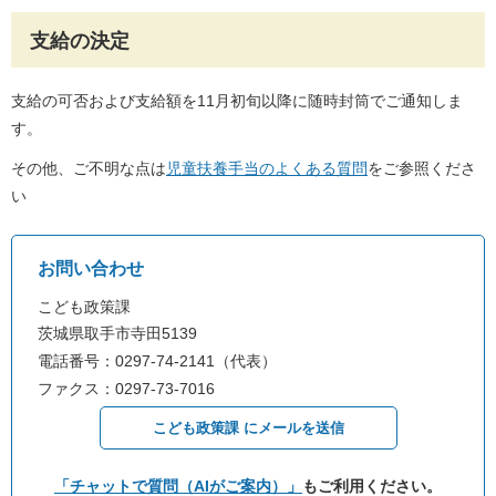
支給の決定
支給の可否および支給額を11月初旬以降に随時封筒でご通知しま
す。
その他、ご不明な点は
児童扶養手当のよくある質問
をご参照くださ
い
お問い合わせ
こども政策課
茨城県取手市寺田5139
電話番号：0297-74-2141（代表）
ファクス：0297-73-7016
こども政策課 にメールを送信
「チャットで質問（AIがご案内）」
もご利用ください。