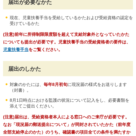
届出が必要なかた
現在、児童扶養手当を受給しているかたおよび受給資格の認定を
受けているかた
(注意)前年に所得制限限度額を超えて支給対象外となっていたかた
についても提出が必要です。児童扶養手当の受給資格者の要件は、
児童扶養手当
をご覧ください。
届出のしかた
対象のかたには、
毎年8月初旬
に現況届の様式をお送りします
（封書）。
8月1日時点における監護の状況について記入をし、必要書類を
添えてご提出ください。
(注意)
届出は、受給資格者本人による窓口へのご来庁が必要です。
なお
「現況届の郵送提出について」が同封されていたかた（前年度
全部支給停止のかた）のうち、確認書の項目全ての条件を満たすか