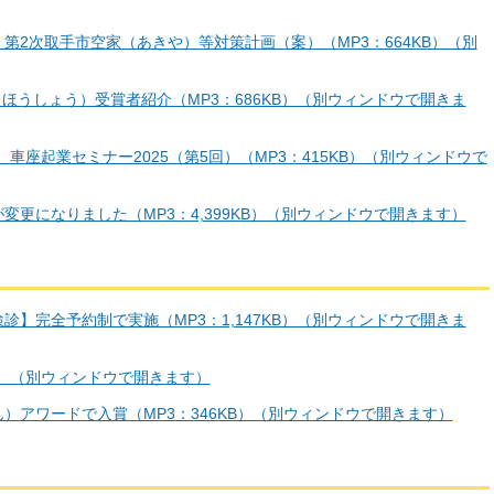
第2次取手市空家（あきや）等対策計画（案）（MP3：664KB）（別
（ほうしょう）受賞者紹介（MP3：686KB）（別ウィンドウで開きま
チ）車座起業セミナー2025（第5回）（MP3：415KB）（別ウィンドウで
変更になりました（MP3：4,399KB）（別ウィンドウで開きます）
診】完全予約制で実施（MP3：1,147KB）（別ウィンドウで開きま
KB）（別ウィンドウで開きます）
）アワードで入賞（MP3：346KB）（別ウィンドウで開きます）