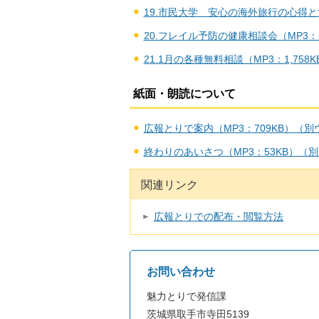
19.市民大学 安心の海外旅行の心得と
20.フレイル予防の健康相談会（MP3
21.1月の各種無料相談（MP3：1,7
紙面・朗読について
広報とりで案内（MP3：709KB）（
終わりのあいさつ（MP3：53KB）（
関連リンク
広報とりでの配布・閲覧方法
お問い合わせ
魅力とりで発信課
茨城県取手市寺田5139