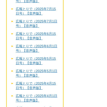
号）【音声版】
広報とりで（2025年7月15
日号）【音声版】
広報とりで（2025年7月1日
号）【音声版】
広報とりで（2025年6月15
日号）【音声版】
広報とりで（2025年6月1日
号）【音声版】
広報とりで（2025年5月15
日号）【音声版】
広報とりで（2025年5月1日
号）【音声版】
広報とりで（2025年4月15
日号）【音声版】
広報とりで（2025年4月1日
号）【音声版】