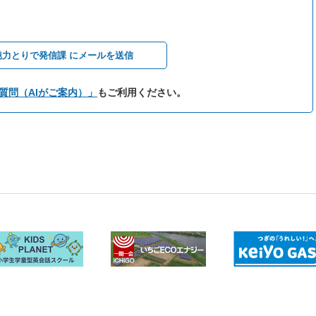
魅力とりで発信課 にメールを送信
質問（AIがご案内）」
もご利用ください。