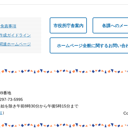
市役所庁舎案内
各課へのメー
免責事項
作成ガイドライン
関連ホームページ
ホームページ全般に関するお問い合
39番地
7-73-5995
を除き午前8時30分から午後5時15分まで
は
）
Co