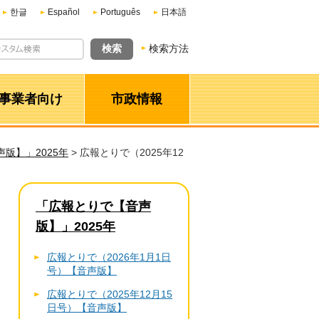
한글
Español
Português
日本語
検索方法
事業者向け
市政情報
版】」2025年
> 広報とりで（2025年12
「広報とりで【音声
版】」2025年
広報とりで（2026年1月1日
号）【音声版】
広報とりで（2025年12月15
日号）【音声版】