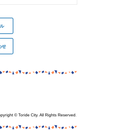
ル
わせ
pyright © Toride City. All Rights Reserved.