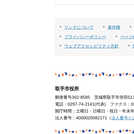
リンクについて
著作権
プライバシーポリシー
ページ
ウェブアクセシビリティ方針
取手市役所
郵便番号302-8585 茨城県取手市寺田51
電話：0297-74-2141(代表) ファクス：029
開庁時間：土曜日・日曜日・祝日・年末年始
法人番号：4000020082171（
法人番号と