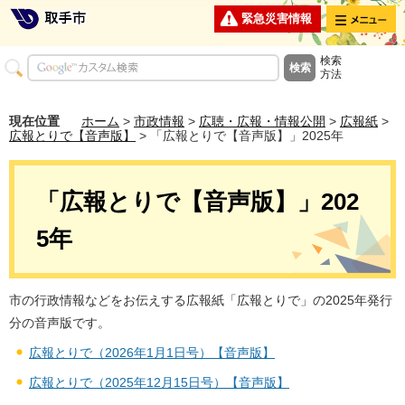
メニュー
緊急災害情報
検索
方法
現在位置
ホーム
>
市政情報
>
広聴・広報・情報公開
>
広報紙
>
広報とりで【音声版】
> 「広報とりで【音声版】」2025年
「広報とりで【音声版】」202
5年
市の行政情報などをお伝えする広報紙「広報とりで」の2025年発行
分の音声版です。
広報とりで（2026年1月1日号）【音声版】
広報とりで（2025年12月15日号）【音声版】