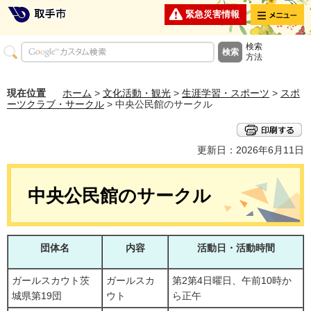
メニュー
緊急災害情報
検索
方法
現在位置
ホーム
>
文化活動・観光
>
生涯学習・スポーツ
>
スポ
ーツクラブ・サークル
> 中央公民館のサークル
更新日：2026年6月11日
中央公民館のサークル
団体名
内容
活動日・活動時間
ガールスカウト茨
ガールスカ
第2第4日曜日、午前10時か
城県第19団
ウト
ら正午