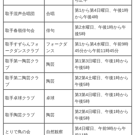
ら正午
第1から第4日曜日、午後1時
取手混声合唱団
合唱
から午後4時
第2水曜日、午後1時から午
取手春嶺俳句会
俳句
後5時
取手すずらんフォ
フォークダ
第1から第4水曜日、午前9時
ークダンスクラブ
ンス
45分から午前11時45分
取手第一陶芸クラ
第1第3日曜日、午後1時から
陶芸
ブ
午後5時
取手第二陶芸クラ
第2第4土曜日、午後1時から
陶芸
ブ
午後5時
第3第4日曜日、午後1時から
取手卓球クラブ
卓球
午後5時
第2第4日曜日、午後1時から
取手陶芸クラブ
陶芸
午後5時
第4日曜日、午前9時から午
とりで鳥の会
自然観察