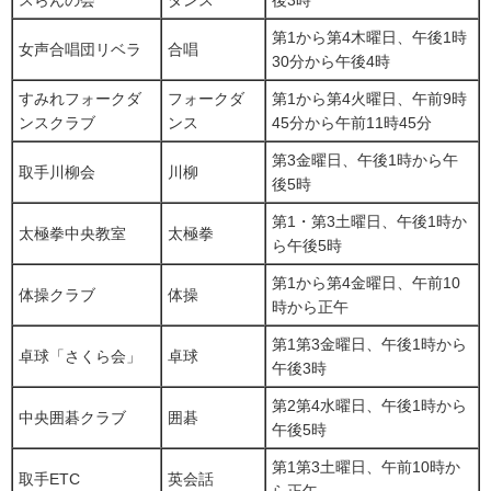
スらんの会
ダンス
後3時
第1から第4木曜日、午後1時
女声合唱団リベラ
合唱
30分から午後4時
すみれフォークダ
フォークダ
第1から第4火曜日、午前9時
ンスクラブ
ンス
45分から午前11時45分
第3金曜日、午後1時から午
取手川柳会
川柳
後5時
第1・第3土曜日、午後1時か
太極拳中央教室
太極拳
ら午後5時
第1から第4金曜日、午前10
体操クラブ
体操
時から正午
第1第3金曜日、午後1時から
卓球「さくら会」
卓球
午後3時
第2第4水曜日、午後1時から
中央囲碁クラブ
囲碁
午後5時
第1第3土曜日、午前10時か
取手ETC
英会話