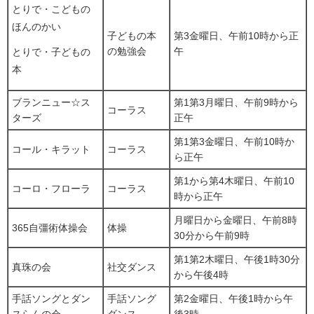
とりで・こどもの
ほんのかい
子どもの本
第3金曜日、午前10時から正
の勉強会
午
とりで・子どもの
本
ブランニュー☆ス
第1第3月曜日、午前9時から
コーラス
ターズ
正午
第1第3金曜日、午前10時か
コール・キラット
コーラス
ら正午
第1から第4木曜日、午前10
コーロ・フローラ
コーラス
時から正午
月曜日から金曜日、午前8時
365自彊術体操会
体操
30分から午前9時
第1第2木曜日、午後1時30分
真珠の会
社交ダンス
から午後4時
手話ソングとダン
手話ソング
第2金曜日、午後1時から午