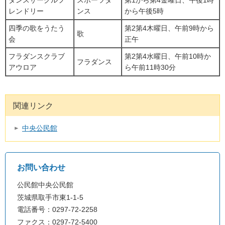
ダンスサークルフ
スポーツダ
第1から第4金曜日、午後1時
レンドリー
ンス
から午後5時
四季の歌をうたう
第2第4木曜日、午前9時から
歌
会
正午
フラダンスクラブ
第2第4水曜日、午前10時か
フラダンス
アウロア
ら午前11時30分
関連リンク
中央公民館
お問い合わせ
公民館中央公民館
茨城県取手市東1-1-5
電話番号：0297-72-2258
ファクス：0297-72-5400