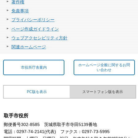
著作権
免責事項
プライバシーポリシー
ページ作成ガイドライン
ウェブアクセシビリティ方針
関連ホームページ
ホームページ全般に関するお問
市役所庁舎案内
い合わせ
PC版を表示
スマートフォン版を表示
取手市役所
郵便番号302-8585 茨城県取手市寺田5139番地
電話：0297-74-2141(代表) ファクス：0297-73-5995