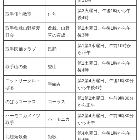
前11時
第3火曜日、午後1時から午
取手俳句教室
俳句
後4時
取手盆栽山野草愛
盆栽、山野
第2木曜日、午後1時から午
好会
草の育成
後3時
第1第3水曜日、午前10時か
取手民踊クラブ
民踊
ら正午
第1土曜日、午後1時から午
取手山の会
登山
後4時
ニットサークル・
第2第4火曜日、午後1時30分
手編み
ぱる
から午後4時
第1第2水曜日、午前9時30分
のばらコーラス
コーラス
から正午
ハーモニカメイツ
第2第4火曜日、午前9時30分
ハーモニカ
取手
から正午
第4水曜日、午後1時から午
北総短歌会
短歌