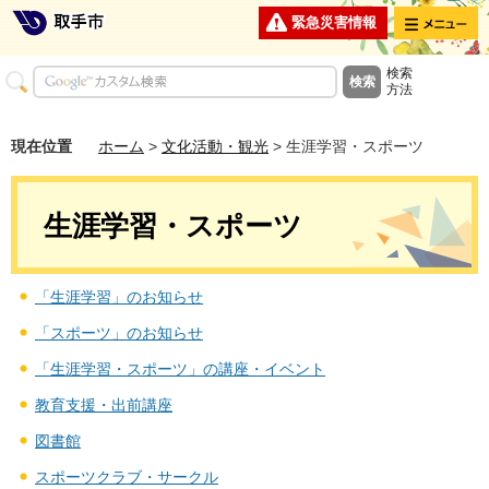
メニュー
緊急災害情報
検索
方法
現在位置
ホーム
>
文化活動・観光
> 生涯学習・スポーツ
生涯学習・スポーツ
「生涯学習」のお知らせ
「スポーツ」のお知らせ
「生涯学習・スポーツ」の講座・イベント
教育支援・出前講座
図書館
スポーツクラブ・サークル