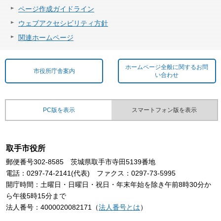
ページ作成ガイドライン
ウェブアクセシビリティ方針
関連ホームページ
ホームページ全般に関するお問
市役所庁舎案内
い合わせ
PC版を表示
スマートフォン版を表示
取手市役所
郵便番号302-8585 茨城県取手市寺田5139番地
電話：0297-74-2141(代表) ファクス：0297-73-5995
開庁時間：土曜日・日曜日・祝日・年末年始を除き午前8時30分か
ら午後5時15分まで
法人番号：4000020082171（
法人番号とは
）