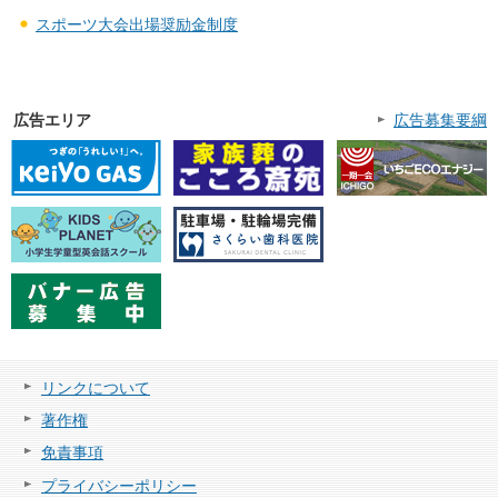
スポーツ大会出場奨励金制度
広告エリア
広告募集要綱
リンクについて
著作権
免責事項
プライバシーポリシー