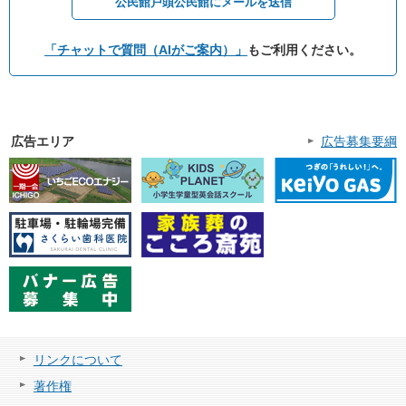
公民館戸頭公民館にメールを送信
「チャットで質問（AIがご案内）」
もご利用ください。
広告エリア
広告募集要綱
リンクについて
著作権