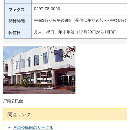
0297-78-3096
ファクス
午前9時から午後9時（受付は午前9時から午後5時）
開館時間
月末、祝日、年末年始（12月29日から1月3日）
休館日
戸頭公民館
関連リンク
戸頭公民館のサークル