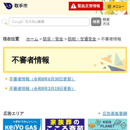
メニュー
緊急災害情報
検索
方法
現在位置
ホーム
>
防災・安全
>
防犯・交通安全
> 不審者情報
不審者情報
不審者情報（令和8年6月30日更新）
不審者情報（令和8年3月19日更新）
広告エリア
広告募集要綱