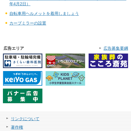
年4月2日）
自転車用ヘルメットを着用しましょう
カーブミラーの設置
広告エリア
広告募集要綱
リンクについて
著作権