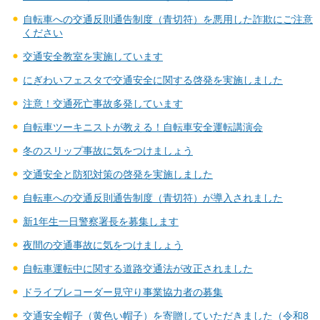
自転車への交通反則通告制度（青切符）を悪用した詐欺にご注意
ください
交通安全教室を実施しています
にぎわいフェスタで交通安全に関する啓発を実施しました
注意！交通死亡事故多発しています
自転車ツーキニストが教える！自転車安全運転講演会
冬のスリップ事故に気をつけましょう
交通安全と防犯対策の啓発を実施しました
自転車への交通反則通告制度（青切符）が導入されました
新1年生一日警察署長を募集します
夜間の交通事故に気をつけましょう
自転車運転中に関する道路交通法が改正されました
ドライブレコーダー見守り事業協力者の募集
交通安全帽子（黄色い帽子）を寄贈していただきました（令和8