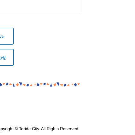
ル
わせ
pyright © Toride City. All Rights Reserved.