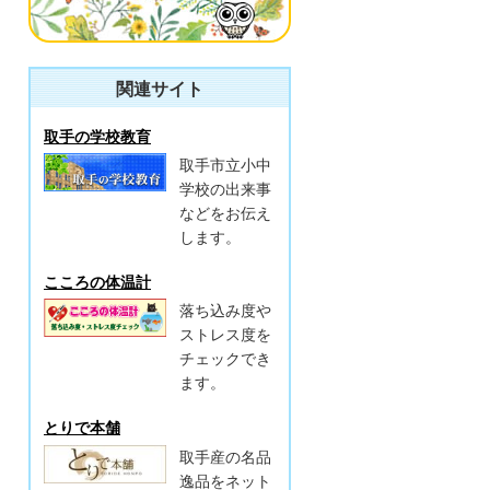
関連サイト
取手の学校教育
取手市立小中
学校の出来事
などをお伝え
します。
こころの体温計
落ち込み度や
ストレス度を
チェックでき
ます。
とりで本舗
取手産の名品
逸品をネット