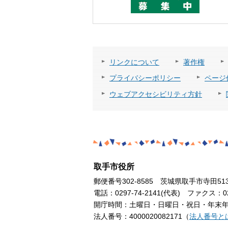
リンクについて
著作権
プライバシーポリシー
ページ
ウェブアクセシビリティ方針
取手市役所
郵便番号302-8585 茨城県取手市寺田51
電話：0297-74-2141(代表) ファクス：029
開庁時間：土曜日・日曜日・祝日・年末年始
法人番号：4000020082171（
法人番号と