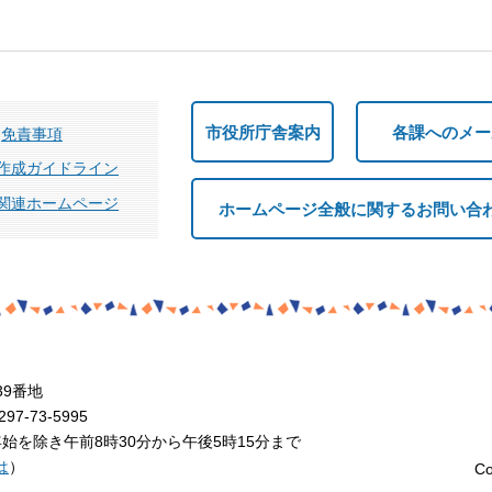
市役所庁舎案内
各課へのメー
免責事項
作成ガイドライン
関連ホームページ
ホームページ全般に関するお問い合
39番地
7-73-5995
を除き午前8時30分から午後5時15分まで
は
）
Co