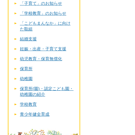
「子育て」のお知らせ
「学校教育」のお知らせ
「こどもまんなか」に向け
た取組
結婚支援
妊娠・出産・子育て支援
幼児教育・保育無償化
保育所
幼稚園
保育所(園)・認定こども園・
幼稚園の紹介
学校教育
青少年健全育成