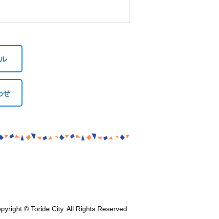
ル
わせ
pyright © Toride City. All Rights Reserved.