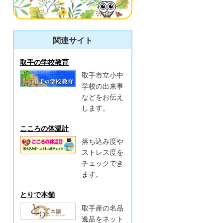
関連サイト
取手の学校教育
取手市立小中
学校の出来事
などをお伝え
します。
こころの体温計
落ち込み度や
ストレス度を
チェックでき
ます。
とりで本舗
取手産の名品
逸品をネット