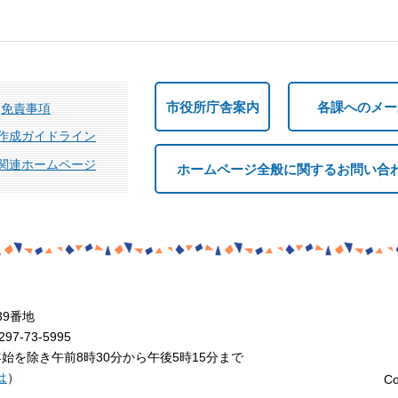
市役所庁舎案内
各課へのメー
免責事項
作成ガイドライン
関連ホームページ
ホームページ全般に関するお問い合
39番地
7-73-5995
を除き午前8時30分から午後5時15分まで
は
）
Co