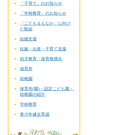
「子育て」のお知らせ
「学校教育」のお知らせ
「こどもまんなか」に向け
た取組
結婚支援
妊娠・出産・子育て支援
幼児教育・保育無償化
保育所
幼稚園
保育所(園)・認定こども園・
幼稚園の紹介
学校教育
青少年健全育成