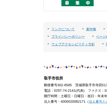
リンクについて
著作権
プライバシーポリシー
ページ
ウェブアクセシビリティ方針
取手市役所
郵便番号302-8585 茨城県取手市寺田51
電話：0297-74-2141(代表) ファクス：029
開庁時間：土曜日・日曜日・祝日・年末年始
法人番号：4000020082171（
法人番号と