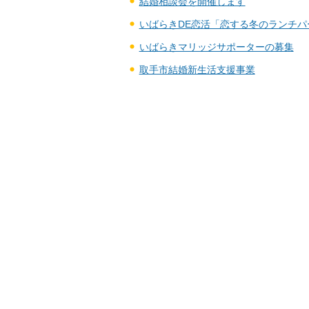
結婚相談会を開催します
いばらきDE恋活「恋する冬のランチパ
いばらきマリッジサポーターの募集
取手市結婚新生活支援事業