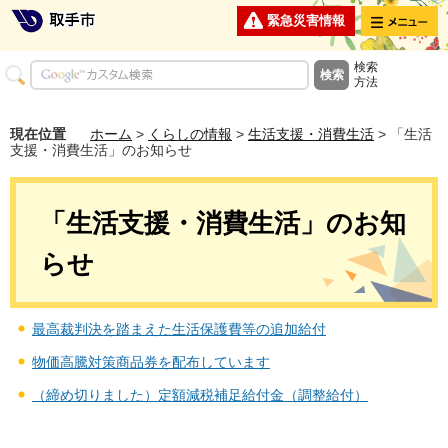
メニュー
緊急災害情報
検索
方法
現在位置
ホーム
>
くらしの情報
>
生活支援・消費生活
> 「生活
支援・消費生活」のお知らせ
「生活支援・消費生活」のお知
らせ
最高裁判決を踏まえた生活保護費等の追加給付
物価高騰対策商品券を配布しています
（締め切りました）定額減税補足給付金（調整給付）