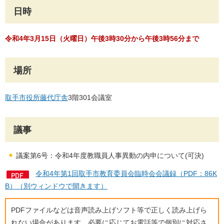
日時
令和4年3月15日（火曜日）午後3時30分から午後3時56分まで
場所
取手市役所藤代庁舎
3階301会議室
議事
議案第6号：令和4年度教職員人事異動の内申について(可決)
令和4年第1回取手市教育委員会臨時会会議録（PDF：86K
B）（別ウィンドウで開きます）
PDFファイルなどは音声読み上げソフト等で正しく読み上げら
れない場合があります。必要に応じてお電話等で個別に対応さ