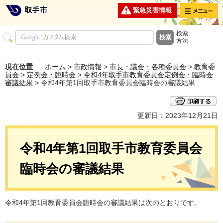
メニュー
緊急災害情報
検索
方法
現在位置
ホーム
>
市政情報
>
市長・議会・各種委員会
>
教育委
員会
>
定例会・臨時会
>
令和4年取手市教育委員会定例会・臨時会
審議結果
> 令和4年第1回取手市教育委員会臨時会の審議結果
更新日：2023年12月21日
令和4年第1回取手市教育委員会
臨時会の審議結果
令和4年第1回教育委員会臨時会の審議結果は次のとおりです。