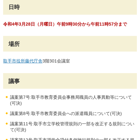
日時
令和4年3月28日（月曜日）午前9時30分から午前11時57分まで
場所
取手市役所藤代庁舎
3階301会議室
議事
議案第7号:取手市教育委員会事務局職員の人事異動等について
(可決)
議案第8号:取手市教育委員会への派遣職員について(可決)
議案第11号:取手市立学校管理規則の一部を改正する規則につい
て(可決)
議案第12号:取手市奨学金貸付条例施行規則の一部を改正する規