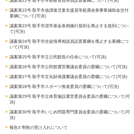
議案第21号:取手市学校教育指導員設置要綱について(可決)
議案第22号:取手市放課後児童支援員等処遇改善事業補助金交付
要綱について(可決)
議案第23号:取手市奨学基金条例施行規則を廃止する規則につい
て(可決)
議案第24号:取手市生徒指導相談員設置要綱を廃止する要綱につ
いて(可決)
議案第25号:取手市立公民館長の任命について(可決)
議案第26号:取手市公民館運営審議会委員の委嘱について(可決)
議案第27号:取手市文化財保護審議会委員の委嘱について(可決)
議案第28号:取手市スポーツ推進委員の委嘱について(可決)
議案第29号:取手市立体育施設運営委員会委員の委嘱について(可
決)
議案第30号:取手市いじめ問題専門委員会委員の委嘱について(可
決)
報告3:寄附の受け入れについて