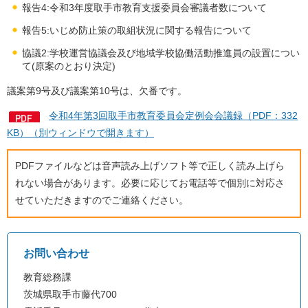
報告4:令和3年度取手市教育支援委員会審議者数について
報告5:いじめ防止策の取組状況に関する報告について
協議2:学校運営協議会及び地域学校協働活動推進員の設置につい
て(原案のとおり決定)
議案第9号及び議案第10号は、欠番です。
令和4年第3回取手市教育委員会定例会会議録（PDF：332
KB）（別ウィンドウで開きます）
PDFファイルなどは音声読み上げソフト等で正しく読み上げら
れない場合があります。必要に応じてお電話等で個別に対応さ
せていただきますのでご連絡ください。
お問い合わせ
教育総務課
茨城県取手市藤代700