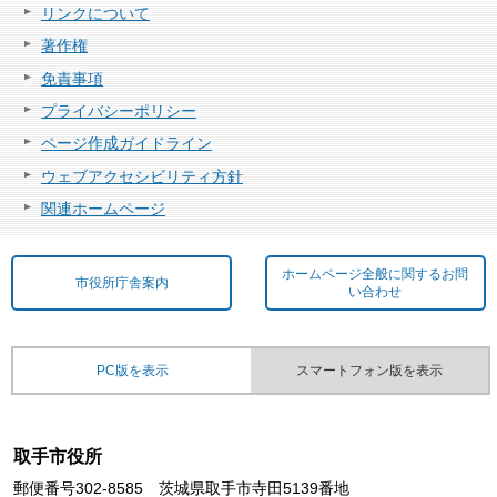
リンクについて
著作権
免責事項
プライバシーポリシー
ページ作成ガイドライン
ウェブアクセシビリティ方針
関連ホームページ
ホームページ全般に関するお問
市役所庁舎案内
い合わせ
PC版を表示
スマートフォン版を表示
取手市役所
郵便番号302-8585 茨城県取手市寺田5139番地