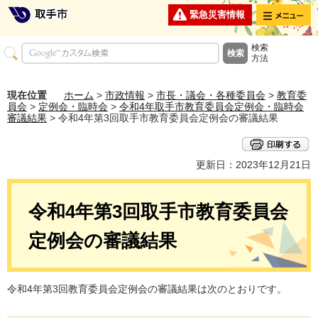
メニュー
緊急災害情報
検索
方法
現在位置
ホーム
>
市政情報
>
市長・議会・各種委員会
>
教育委
員会
>
定例会・臨時会
>
令和4年取手市教育委員会定例会・臨時会
審議結果
> 令和4年第3回取手市教育委員会定例会の審議結果
更新日：2023年12月21日
令和4年第3回取手市教育委員会
定例会の審議結果
令和4年第3回教育委員会定例会の審議結果は次のとおりです。