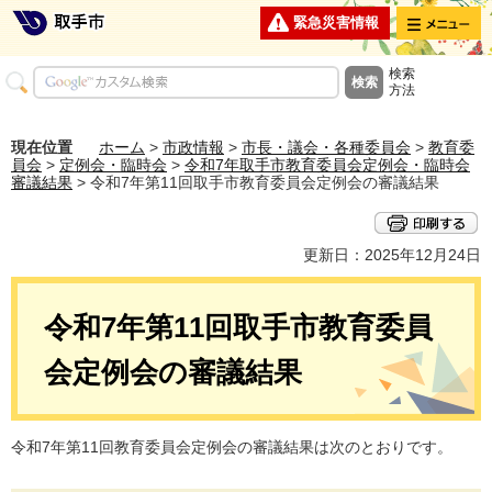
メニュー
緊急災害情報
検索
方法
現在位置
ホーム
>
市政情報
>
市長・議会・各種委員会
>
教育委
員会
>
定例会・臨時会
>
令和7年取手市教育委員会定例会・臨時会
審議結果
> 令和7年第11回取手市教育委員会定例会の審議結果
更新日：2025年12月24日
令和7年第11回取手市教育委員
会定例会の審議結果
令和7年第11回教育委員会定例会の審議結果は次のとおりです。