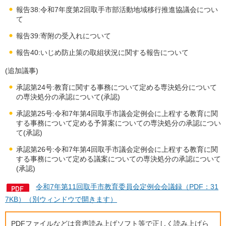
報告38:令和7年度第2回取手市部活動地域移行推進協議会につい
て
報告39:寄附の受入れについて
報告40:いじめ防止策の取組状況に関する報告について
(追加議事)
承認第24号:教育に関する事務について定める専決処分について
の専決処分の承認について(承認)
承認第25号:令和7年第4回取手市議会定例会に上程する教育に関
する事務について定める予算案についての専決処分の承認につい
て(承認)
承認第26号:令和7年第4回取手市議会定例会に上程する教育に関
する事務について定める議案についての専決処分の承認について
(承認)
令和7年第11回取手市教育委員会定例会会議録（PDF：31
7KB）（別ウィンドウで開きます）
PDFファイルなどは音声読み上げソフト等で正しく読み上げら