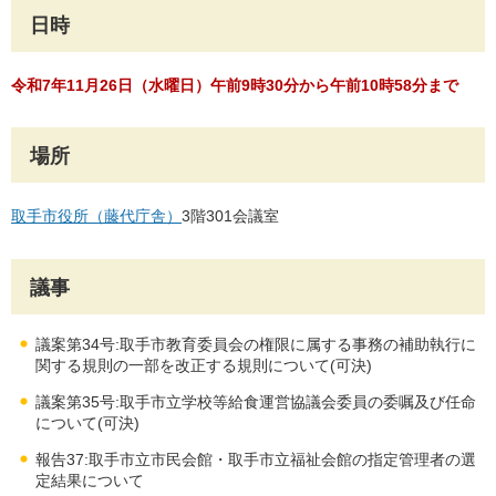
日時
令和7年11月26日（水曜日）午前9時30分から午前10時58分まで
場所
取手市役所（藤代庁舎）
3階301会議室
議事
議案第34号:取手市教育委員会の権限に属する事務の補助執行に
関する規則の一部を改正する規則について(可決)
議案第35号:取手市立学校等給食運営協議会委員の委嘱及び任命
について(可決)
報告37:取手市立市民会館・取手市立福祉会館の指定管理者の選
定結果について