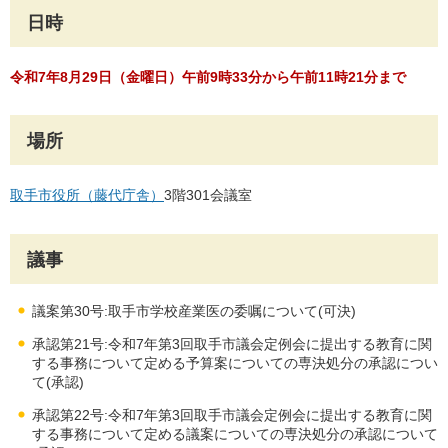
日時
令和7年8月29日（金曜日）午前9時33分から午前11時21分まで
場所
取手市役所（藤代庁舎）
3階301会議室
議事
議案第30号:取手市学校産業医の委嘱について(可決)
承認第21号:令和7年第3回取手市議会定例会に提出する教育に関
する事務について定める予算案についての専決処分の承認につい
て(承認)
承認第22号:令和7年第3回取手市議会定例会に提出する教育に関
する事務について定める議案についての専決処分の承認について