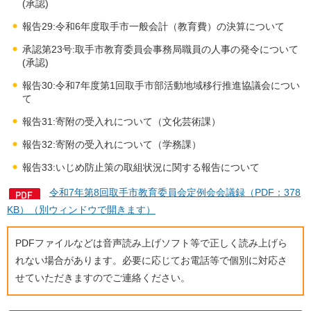
(承認)
報告29:令和6年度取手市一般会計（教育費）の決算について
承認第23号:取手市教育委員会事務局職員の人事の発令について
(承認)
報告30:令和7年度第1回取手市部活動地域移行推進協議会につい
て
報告31:寄附の受入れについて（文化芸術課）
報告32:寄附の受入れについて（学務課）
報告33:いじめ防止策の取組状況に関する報告について
令和7年第8回取手市教育委員会定例会会議録（PDF：378
KB）（別ウィンドウで開きます）
PDFファイルなどは音声読み上げソフト等で正しく読み上げら
れない場合があります。必要に応じてお電話等で個別に対応さ
せていただきますのでご連絡ください。