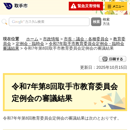
メニュー
緊急災害情報
検索
方法
現在位置
ホーム
>
市政情報
>
市長・議会・各種委員会
>
教育委
員会
>
定例会・臨時会
>
令和7年取手市教育委員会定例会・臨時会
審議結果
> 令和7年第8回取手市教育委員会定例会の審議結果
更新日：2025年10月15日
令和7年第8回取手市教育委員会
定例会の審議結果
令和7年年第8回教育委員会定例会の審議結果は次のとおりです。