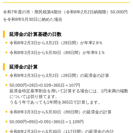
令和7年度の市・県民税第4期分（令和8年2月2日納期限）50,000円
を令和8年5月30日に納めた場合
延滞金の計算基礎の日数
令和8年2月3日から3月2日（28日間）が年率2.8％
令和8年3月3日から5月30日（89日間）が年率9.1％
延滞金の計算
令和8年2月3日から3月2日（28日間）の延滞金の計算
50,000円×28日×0.028÷365日＝107円
延滞金特定基準割合を用いて計算する場合には、1円未満の端数
については切り捨てます。
うるう年であっても1年間を365日で計算します。
令和8年3月3日から5月30日（89日間）の延滞金の計算
50,000円×89日×0.091÷365日＝1,109円
令和8年2月3日から5月30日（117日間）の延滞金の合計