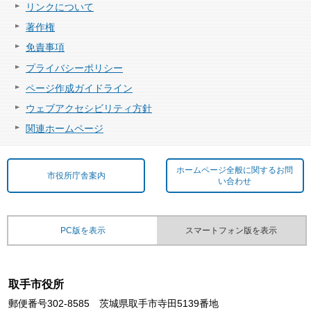
リンクについて
著作権
免責事項
プライバシーポリシー
ページ作成ガイドライン
ウェブアクセシビリティ方針
関連ホームページ
ホームページ全般に関するお問
市役所庁舎案内
い合わせ
PC版を表示
スマートフォン版を表示
取手市役所
郵便番号302-8585 茨城県取手市寺田5139番地