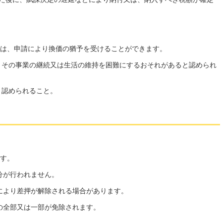
は、申請により換価の猶予を受けることができます。
、その事業の継続又は生活の維持を困難にするおそれがあると認められ
と認められること。
ます。
分が行われません。
により差押が解除される場合があります。
の全部又は一部が免除されます。