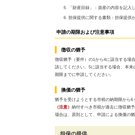
「財産目録」：資産の内容を記入
担保提供に関する書類：担保提供
申請の期限および注意事項
徴収の猶予
徴収猶予（要件）の1から4に該当する場
請してください。5に該当する場合、本来
期限までに申請してください。
換価の猶予
猶予を受けようとする市税の納期限から6
（注意）
納付すべき市税が過去に徴収猶予
場合は、原則として、申請による換価の猶
担保の提供