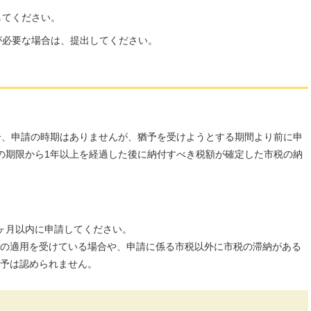
してください。
が必要な場合は、提出してください。
合、申請の時期はありませんが、猶予を受けようとする期間より前に申
の期限から1年以上を経過した後に納付すべき税額が確定した市税の納
ヶ月以内に申請してください。
の適用を受けている場合や、申請に係る市税以外に市税の滞納がある
予は認められません。