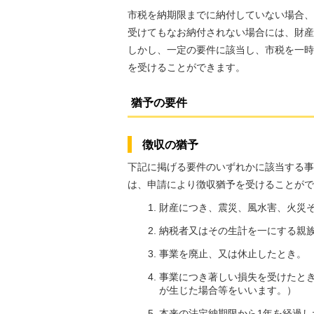
市税を納期限までに納付していない場合、
受けてもなお納付されない場合には、財産
しかし、一定の要件に該当し、市税を一時
を受けることができます。
猶予の要件
徴収の猶予
下記に掲げる要件のいずれかに該当する事
は、申請により徴収猶予を受けることがで
財産につき、震災、風水害、火災
納税者又はその生計を一にする親
事業を廃止、又は休止したとき。
事業につき著しい損失を受けたとき
が生じた場合等をいいます。）
本来の法定納期限から1年を経過