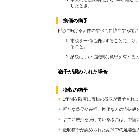
したとき。
換価の猶予
下記に掲げる要件のすべてに該当する場合
市税を一時に納付することにより
ること。
納税について誠実な意思を有する
猶予が認められた場合
徴収の猶予
1年間を限度に市税の徴収が猶予され
新たな督促や差押、換価などの滞納処
すでに差押を受けている場合は、申請
徴収猶予が認められた期間中の延滞金