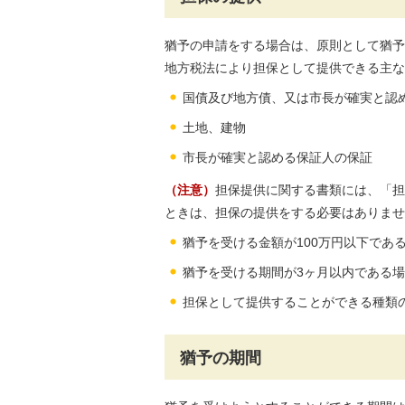
猶予の申請をする場合は、原則として猶予
地方税法により担保として提供できる主な
国債及び地方債、又は市長が確実と認
土地、建物
市長が確実と認める保証人の保証
（注意）
担保提供に関する書類には、「担
ときは、担保の提供をする必要はありませ
猶予を受ける金額が100万円以下であ
猶予を受ける期間が3ヶ月以内である場
担保として提供することができる種類
猶予の期間