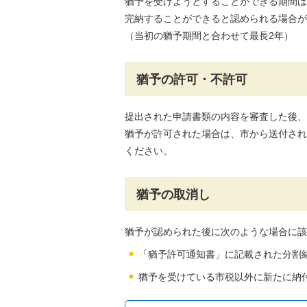
猶予を受けようとすることができる期間は
完納することができると認められる場合が
（当初の猶予期間と合わせて最長2年）
猶予の許可・不許可
提出された申請書類の内容を審査した後、
猶予が許可された場合は、市から送付され
ください。
猶予の取消し
猶予が認められた後に次のような場合に該
「猶予許可通知書」に記載された分割
猶予を受けている市税以外に新たに納