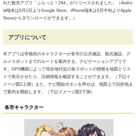
れた観光アプリ「ふらっと！294」がリリースされました。（Andro
id端末は5月1日よりGoogle Store、iPhone端末は5月中旬よりApple
Storeからダウンロードができます。）
アプリについて
本アプリは市独自のキャラクターが各市の公共施設、観光施設、グ
ルメスポットまでのルートを案内する、ナビゲーションアプリで
す。GPS機能によって現在地付近の各スポットの情報を地図とリス
トで表示させたり、詳細情報を確認することができます。（下記イ
メージ図2上側）また、ナビ開始ボタンを押せば、地図上で目的地ま
で案内を開始します。（下記イメージ図2下側）
各市キャラクター