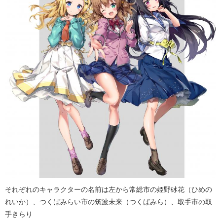
それぞれのキャラクターの名前は左から常総市の姫野砅花（ひめの
れいか）、つくばみらい市の筑波未来（つくばみら）、取手市の取
手きらり