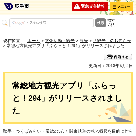
メニュー
緊急災害情報
検索
方法
現在位置
ホーム
>
文化活動・観光
>
観光
>
「観光」のお知らせ
> 常総地方観光アプリ「ふらっと！294」がリリースされました
更新日：2018年5月2日
常総地方観光アプリ「ふらっ
と！294」がリリースされまし
た
取手・つくばみらい・常総の3市と関東鉄道の観光振興を目的に作ら