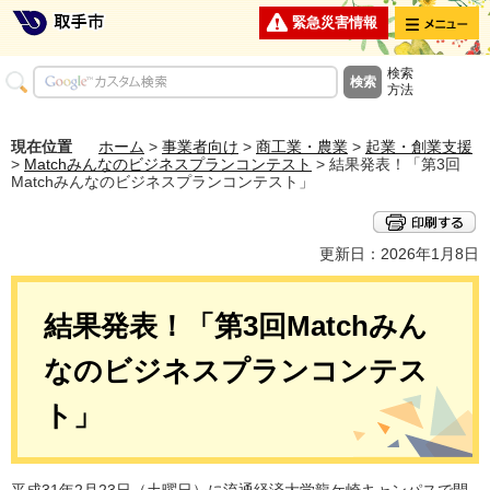
メニュー
緊急災害情報
検索
方法
現在位置
ホーム
>
事業者向け
>
商工業・農業
>
起業・創業支援
>
Matchみんなのビジネスプランコンテスト
> 結果発表！「第3回
Matchみんなのビジネスプランコンテスト」
更新日：2026年1月8日
結果発表！「第3回Matchみん
なのビジネスプランコンテス
ト」