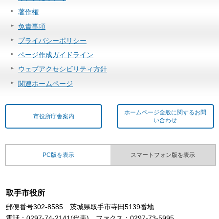
著作権
免責事項
プライバシーポリシー
ページ作成ガイドライン
ウェブアクセシビリティ方針
関連ホームページ
ホームページ全般に関するお問
市役所庁舎案内
い合わせ
PC版を表示
スマートフォン版を表示
取手市役所
郵便番号302-8585 茨城県取手市寺田5139番地
電話：0297-74-2141(代表) ファクス：0297-73-5995