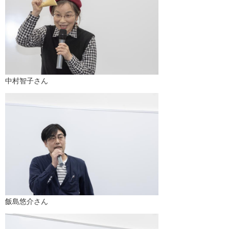
中村智子さん
飯島悠介さん