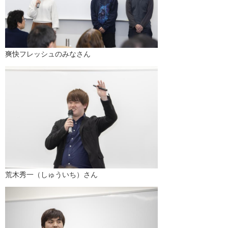
爽快フレッシュのみなさん
荒木秀一（しゅういち）さん