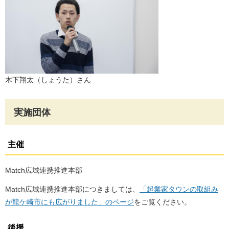
木下翔太（しょうた）さん
実施団体
主催
Match広域連携推進本部
Match広域連携推進本部につきましては、
「起業家タウンの取組み
が龍ケ崎市にも広がりました」のページ
をご覧ください。
後援