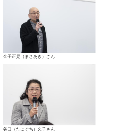
金子正晃（まさあき）さん
谷口（たにぐち）久子さん