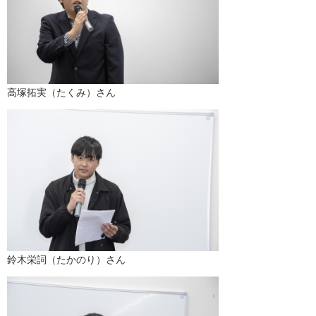
高塚拓実（たくみ）さん
鈴木栄詞（たかのり）さん