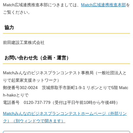
Match広域連携推進本部につきましては、
Match広域連携推進本部
を
ご覧ください。
協力
前田建設工業株式会社
お問い合わせ先（企画・運営）
Matchみんなのビジネスプランコンテスト事務局（一般社団法人と
りで起業家支援ネットワーク）
郵便番号302-0024 茨城県取手市新町1-9-1 リボンとりで5階 Matc
h-hakoとりで
電話番号 0120-737-779（受付は平日午前10時から午後4時）
Matchみんなのビジネスプランコンテストホームページ（外部リン
ク）（別ウィンドウで開きます）