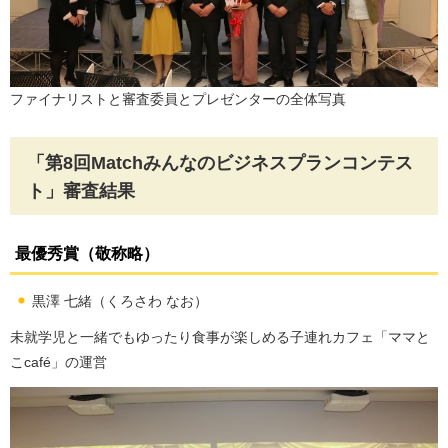
ファイナリストと審査委員とプレゼンターの全体写真
「第8回Matchみんなのビジネスプランコンテス
ト」審査結果
最優秀賞（敬称略）
黒澤 七緒（くろさわ なお）
未就学児と一緒でもゆったり食事が楽しめる子連れカフェ「ママと
こcafé」の運営