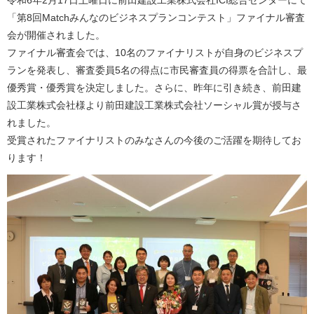
令和6年2月17日土曜日に前田建設工業株式会社ICI総合センターにて
「第8回Matchみんなのビジネスプランコンテスト」ファイナル審査
会が開催されました。
ファイナル審査会では、10名のファイナリストが自身のビジネスプ
ランを発表し、審査委員5名の得点に市民審査員の得票を合計し、最
優秀賞・優秀賞を決定しました。さらに、昨年に引き続き、前田建
設工業株式会社様より前田建設工業株式会社ソーシャル賞が授与さ
れました。
受賞されたファイナリストのみなさんの今後のご活躍を期待してお
ります！