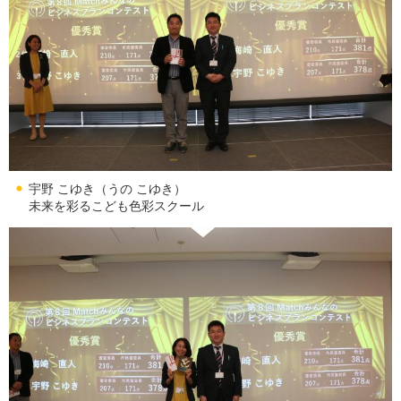
宇野 こゆき（うの こゆき）
未来を彩るこども色彩スクール