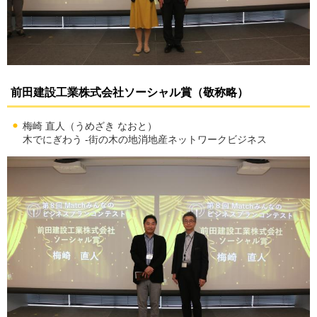
前田建設工業株式会社ソーシャル賞（敬称略）
梅崎 直人（うめざき なおと）
木でにぎわう -街の木の地消地産ネットワークビジネス