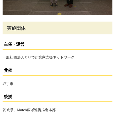
実施団体
主催・運営
一般社団法人とりで起業家支援ネットワーク
共催
取手市
後援
茨城県、Match広域連携推進本部