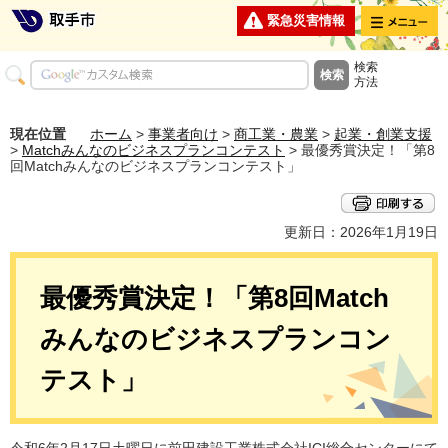
メニュー
緊急災害情報
検索
方法
現在位置
ホーム
>
事業者向け
>
商工業・農業
>
起業・創業支援
>
Matchみんなのビジネスプランコンテスト
> 最優秀賞決定！「第8
回Matchみんなのビジネスプランコンテスト」
更新日：2026年1月19日
最優秀賞決定！「第8回Match
みんなのビジネスプランコン
テスト」