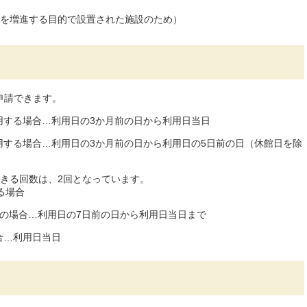
を増進する目的で設置された施設のため）
申請できます。
用する場合…利用日の3か月前の日から利用日当日
用する場合…利用日の3か月前の日から利用日の5日前の日（休館日を除
きる回数は、2回となっています。
る場合
用の場合…利用日の7日前の日から利用日当日まで
合…利用日当日