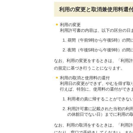
利用の変更と取消兼使用料還
利用の変更
利用許可書の内容は、以下の区分の日
昼間（午前9時から午後5時）の間
夜間（午後5時から午後9時）の間
なお、利用の変更をするときは、「利用許
の規定に基づき行うことになります。
利用の取消と使用料の還付
利用日の変更ができず、やむを得ず取
行えば、特別に、使用料の還付ができ
利用者の責に帰することができな
利用許可書に記載された当初の利用
の休館日でない日）までに利用の
なお、利用の取消をするときは、「利用許
になり、窓口で手続きしてください。また