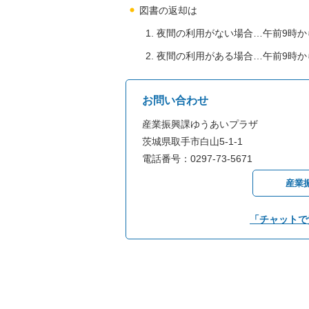
図書の返却は
夜間の利用がない場合…午前9時か
夜間の利用がある場合…午前9時か
お問い合わせ
産業振興課ゆうあいプラザ
茨城県取手市白山5-1-1
電話番号：0297-73-5671
産業
「チャットで