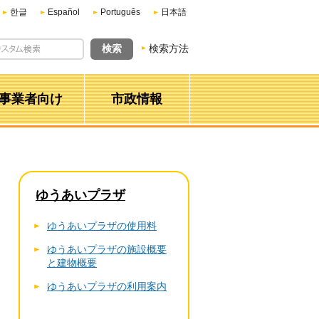
한글
Español
Português
日本語
検索方法
事業者向け
市政情報
ゆうあいプラザ
ゆうあいプラザの使用料
ゆうあいプラザの施設概要
と建物概要
ゆうあいプラザの利用案内