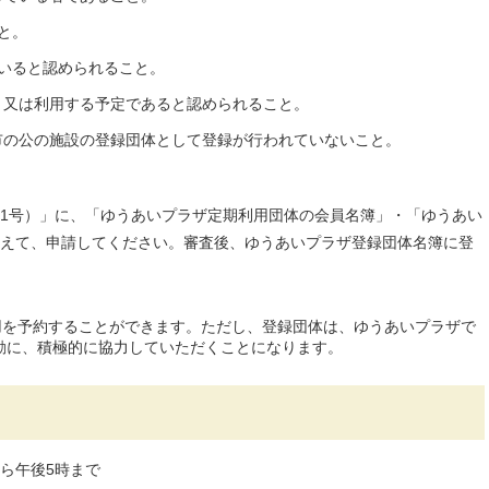
と。
いると認められること。
、又は利用する予定であると認められること。
市の公の施設の登録団体として登録が行われていないこと。
1号）」に、「ゆうあいプラザ定期利用団体の会員名簿」・「ゆうあい
えて、申請してください。審査後、ゆうあいプラザ登録団体名簿に登
用を予約することができます。ただし、登録団体は、ゆうあいプラザで
動に、積極的に協力していただくことになります。
ら午後5時まで