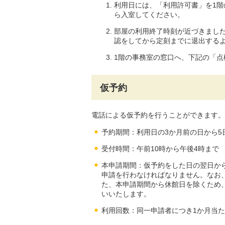
利用日には、「利用許可書」を1
ら入室してください。
部屋の利用終了時刻が近づきまし
認をしてから定刻までに退出する
1階の事務室の窓口へ、下記の「
仮予約
電話による仮予約を行うことができます。
予約期間：利用日の3か月前の日から5
受付時間：午前10時から午後4時まで
本申請期間：仮予約をした日の翌日から
申請を行わなければなりません。なお
た、本申請期間から休館日を除くため
いいたします。
利用回数：同一申請者につき1か月当た