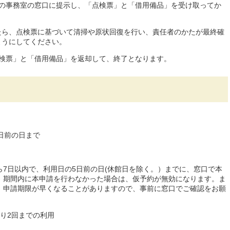
階の事務室の窓口に提示し、「点検票」と「借用備品」を受け取ってか
たら、点検票に基づいて清掃や原状回復を行い、責任者のかたが最終確
ようにしてください。
点検票」と「借用備品」を返却して、終了となります。
日前の日まで
7日以内で、利用日の5日前の日(休館日を除く。）までに、窓口で本
、期間内に本申請を行わなかった場合は、仮予約が無効になります。ま
、申請期限が早くなることがありますので、事前に窓口でご確認をお願
り2回までの利用