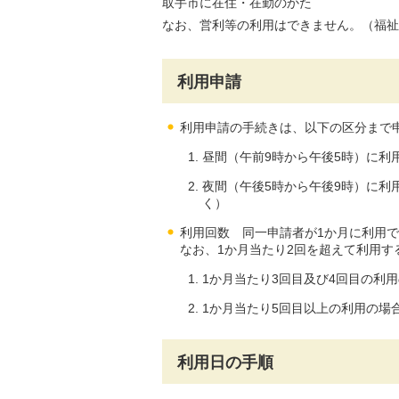
取手市に在住・在勤のかた
なお、営利等の利用はできません。（福祉
利用申請
利用申請の手続きは、以下の区分まで
昼間（午前9時から午後5時）に利
夜間（午後5時から午後9時）に利
く）
利用回数 同一申請者が1か月に利用で
なお、1か月当たり2回を超えて利用す
1か月当たり3回目及び4回目の利
1か月当たり5回目以上の利用の場
利用日の手順