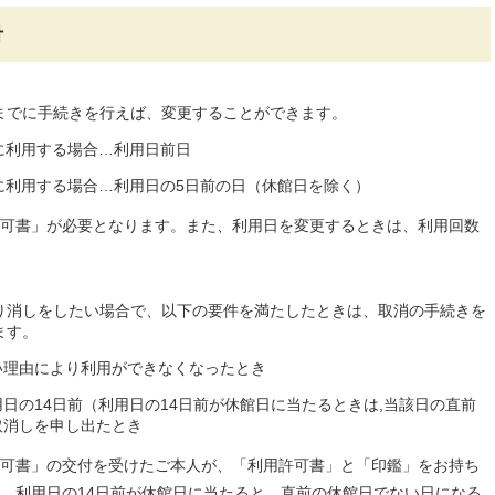
付
までに手続きを行えば、変更することができます。
に利用する場合…利用日前日
に利用する場合…利用日の5日前の日（休館日を除く）
可書」が必要となります。また、利用日を変更するときは、利用回数
り消しをしたい場合で、以下の要件を満たしたときは、取消の手続きを
ます。
い理由により利用ができなくなったとき
日の14日前（利用日の14日前が休館日に当たるときは,当該日の直前
取消しを申し出たとき
可書」の交付を受けたご本人が、「利用許可書」と「印鑑」をお持ち
、利用日の14日前が休館日に当たると、直前の休館日でない日になる