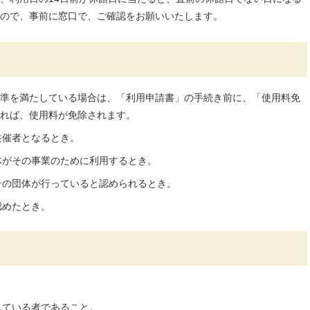
ので、事前に窓口で、ご確認をお願いいたします。
準を満たしている場合は、「利用申請書」の手続き前に、「使用料免
れば、使用料が免除されます。
共催者となるとき。
体がその事業のために利用するとき。
その団体が行っていると認められるとき。
認めたとき。
している者であること。