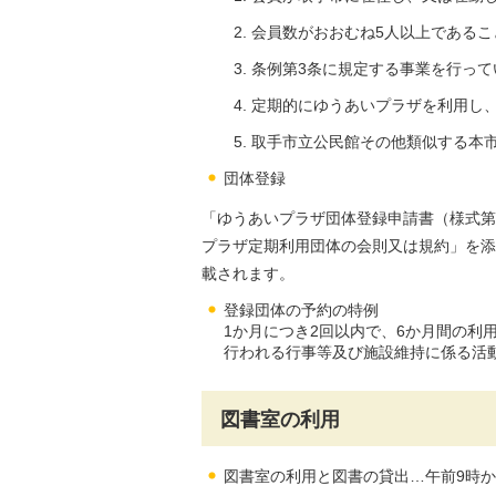
会員数がおおむね5人以上であるこ
条例第3条に規定する事業を行って
定期的にゆうあいプラザを利用し
取手市立公民館その他類似する本
団体登録
「ゆうあいプラザ団体登録申請書（様式第
プラザ定期利用団体の会則又は規約」を添
載されます。
登録団体の予約の特例
1か月につき2回以内で、6か月間の利
行われる行事等及び施設維持に係る活
図書室の利用
図書室の利用と図書の貸出…午前9時か