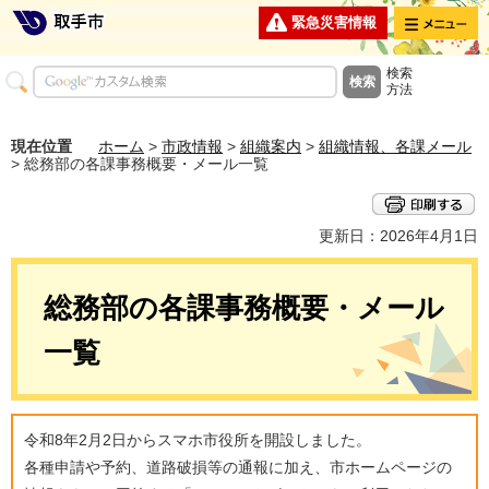
メニュー
緊急災害情報
検索
方法
現在位置
ホーム
>
市政情報
>
組織案内
>
組織情報、各課メール
> 総務部の各課事務概要・メール一覧
更新日：2026年4月1日
総務部の各課事務概要・メール
一覧
令和8年2月2日からスマホ市役所を開設しました。
各種申請や予約、道路破損等の通報に加え、市ホームページの