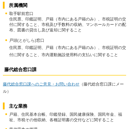
所属機関
取手駅前窓口
住民票、印鑑証明、戸籍（市内にある戸籍のみ）、市税証明の交
付に関すること、市税及び手数料の収納、マンホールカードの配
布、図書の貸出し及び返却に関すること
戸頭(とがしら)窓口
住民票、印鑑証明、戸籍（市内にある戸籍のみ）、市税証明の交
付に関すること、市内運動施設使用料の支払いに関すること
藤代総合窓口課
藤代総合窓口課へのご意見・お問い合わせ
（藤代総合窓口課にメー
ル）
主な業務
戸籍、住民基本台帳、印鑑登録、国民健康保険、国民年金、福
祉、市税その他収納、各種証明書の交付などに関すること