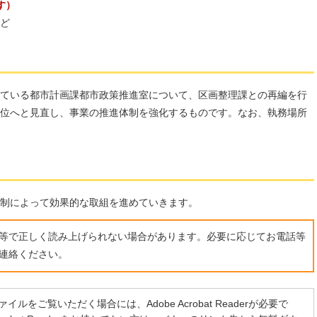
す）
ど
ている都市計画課都市政策推進室について、区画整理課との再編を行
位へと見直し、事業の推進体制を強化するものです。なお、執務場所
制によって効果的な取組を進めていきます。
ト等で正しく読み上げられない場合があります。必要に応じてお電話等
連絡ください。
イルをご覧いただく場合には、Adobe Acrobat Readerが必要で