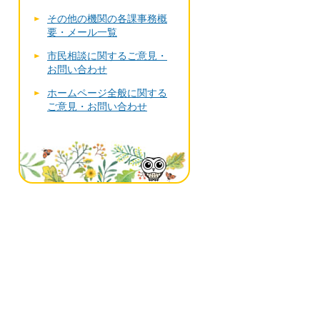
その他の機関の各課事務概
要・メール一覧
市民相談に関するご意見・
お問い合わせ
ホームページ全般に関する
ご意見・お問い合わせ