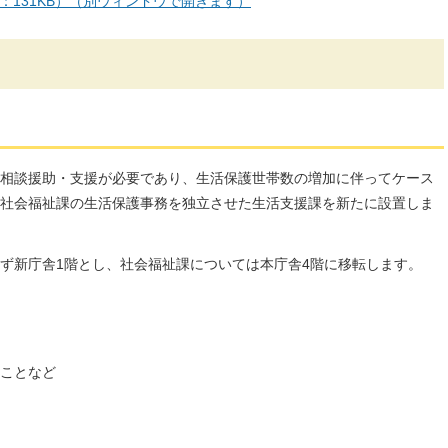
：131KB）（別ウィンドウで開きます）
相談援助・支援が必要であり、生活保護世帯数の増加に伴ってケース
社会福祉課の生活保護事務を独立させた生活支援課を新たに設置しま
ず新庁舎1階とし、社会福祉課については本庁舎4階に移転します。
ことなど