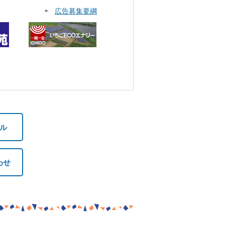
広告募集要綱
ル
わせ