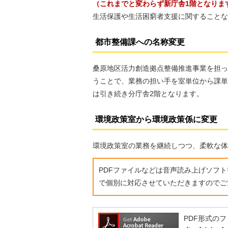
（これまでと変わらず新庁舎1階となりま
生活保護や生活困窮者支援に関することな
都市整備課への名称変更
桑原地区活力創造拠点整備推進事業を担っ
うことで、業務の担い手を室単位から課単
は引き続き分庁舎2階となります。
環境政策室から環境政策係に変更
環境政策室の業務を継続しつつ、柔軟な体
PDFファイルなどは音声読み上げソフ
で個別に対応させていただきますのでご
PDF形式のファ