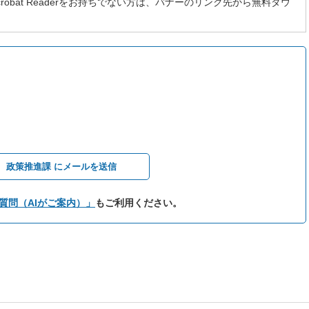
 Acrobat Readerをお持ちでない方は、バナーのリンク先から無料ダウ
政策推進課 にメールを送信
質問（AIがご案内）」
もご利用ください。