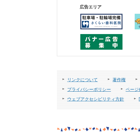
広告エリア
リンクについて
著作権
プライバシーポリシー
ページ
ウェブアクセシビリティ方針