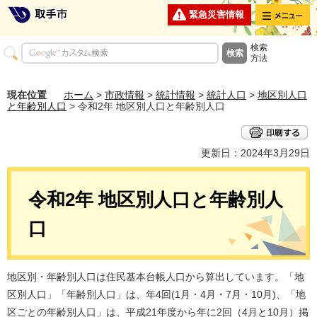
メニュー
緊急災害情報
検索
方法
現在位置
ホーム
>
市政情報
>
統計情報
>
統計人口
>
地区別人口
と年齢別人口
> 令和2年 地区別人口と年齢別人口
更新日：2024年3月29日
令和2年 地区別人口と年齢別人
口
地区別・年齢別人口は住民基本台帳人口から算出しています。「地
区別人口」「年齢別人口」は、年4回(1月・4月・7月・10月)、「地
区ごとの年齢別人口」は、平成21年度から年に2回（4月と10月）掲