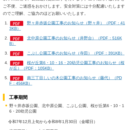
ご不便、ご迷惑をおかけします。安全対策には十分配慮いたします
のでご理解、ご協力のほどお願いいたします。
野々井赤坂公園工事のお知らせ（野々井）（PDF：41
3KB）
北中原公園工事のお知らせ（井野台）（PDF：516K
B）
こぶし公園工事のお知らせ（寺田）（PDF：391KB）
桜が丘第6・10・16・20幼児公園工事のお知らせ（桜
が丘）（PDF：105KB）
南三丁目しいの木公園工事のお知らせ（藤代）（PD
F：456KB）
工事期間
野々井赤坂公園、北中原公園、こぶし公園、桜が丘第6・10・1
6・20幼児公園
令和7年12月上旬から令和8年1月30日（金曜日）