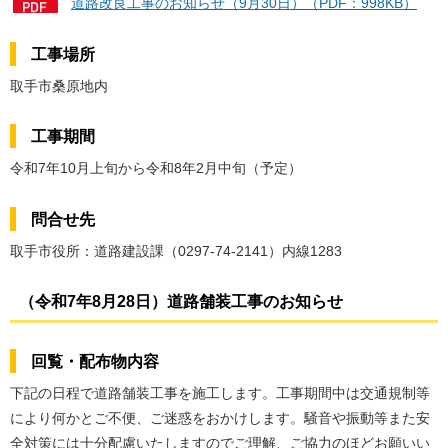
道路改良工事のお知らせ（9月30日）（PDF：998KB）
工事場所
取手市桑原地内
工事期間
令和7年10月上旬から令和8年2月中旬（予定）
問合せ先
取手市役所：道路建設課（0297-74-2141）内線1283
（令和7年8月28日）道路舗装工事のお知らせ
回覧・配布物内容
下記の日程で道路舗装工事を施工します。工事期間中は交通規制等
により何かとご不便、ご迷惑をおかけします。騒音や振動等また安
全対策には十分配慮いたしますのでご理解、ご協力のほどお願いい