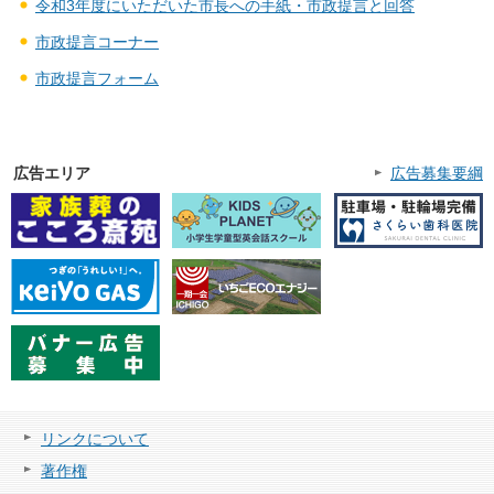
令和3年度にいただいた市長への手紙・市政提言と回答
市政提言コーナー
市政提言フォーム
広告エリア
広告募集要綱
リンクについて
著作権