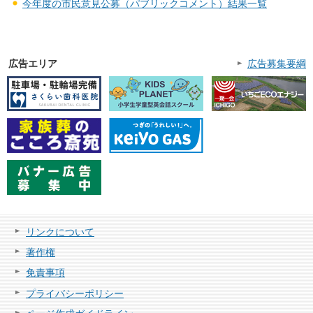
今年度の市民意見公募（パブリックコメント）結果一覧
広告エリア
広告募集要綱
リンクについて
著作権
免責事項
プライバシーポリシー