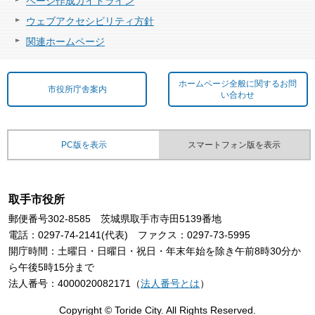
ページ作成ガイドライン
ウェブアクセシビリティ方針
関連ホームページ
ホームページ全般に関するお問
市役所庁舎案内
い合わせ
PC版を表示
スマートフォン版を表示
取手市役所
郵便番号302-8585 茨城県取手市寺田5139番地
電話：0297-74-2141(代表) ファクス：0297-73-5995
開庁時間：土曜日・日曜日・祝日・年末年始を除き午前8時30分か
ら午後5時15分まで
法人番号：4000020082171（
法人番号とは
）
Copyright © Toride City. All Rights Reserved.