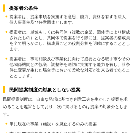
提案者の条件
提案者は、提案事項を実施する意思、能力、資格を有する法人、
個人事業主及び任意団体とします。
提案者は、単独もしくは共同体（複数の企業、団体等により構成
されたもの）とし、共同体で提案を行う際には、提案者の構成員
を全て明らかにし、構成員ごとの役割分担を明確にすることとし
ます。
提案者は、事前相談及び事業化に向けて必要となる取手市やその
他関係機関との協議、調整等を適切に実施する能力を有し、諸条
件に変更が生じた場合等において柔軟な対応が出来る者であるこ
ととします。
民間提案制度の対象としない提案
民間提案制度は、自由な発想に基づき創意工夫を生かした提案を求
めることを趣旨としており、次に掲げるものは提案の対象外としま
す。
単に現在の事業（施設）を廃止するのみの提案