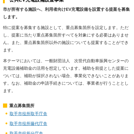
市が所有する施設へ、利用者向けEV充電設備を設置する提案を募集
します。
特に提案を募集する施設として、重点募集箇所を設定します。ただ
し、提案に当たり重点募集箇所すべてを対象にする必要はありませ
ん。また、重点募集箇所以外の施設についても提案することができ
ます。
本テーマにおいては、一般財団法人 次世代自動車振興センターの
充電設備補助金の活用を想定しています。補助を前提とした提案に
ついては、補助が採択されない場合、事業化できないことがありま
す。なお、補助金の申請手続きについては、事業者が行うこととし
ます。
重点募集箇所
取手市役所取手庁舎
取手市役所藤代庁舎
取手市役所分庁舎