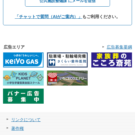
公共施設整備課 にメールを送信
「チャットで質問（AIがご案内）」
もご利用ください。
広告エリア
広告募集要綱
リンクについて
著作権