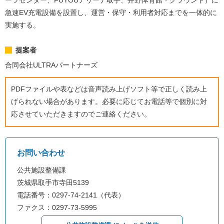
ーツセンター、FUYOUアリーナ取手、井野体育館・グラウンド）に
急速EV充電設備を設置し、運営・保守・利用者対応までを一体的に
実施する。
提案者
合同会社ULTRAパートナーズ
PDFファイルや表などは音声読み上げソフト等で正しく読み上
げられない場合があります。必要に応じてお電話等で個別に対
応させていただきますのでご連絡ください。
お問い合わせ
公共施設整備課
茨城県取手市寺田5139
電話番号：0297-74-2141（代表）
ファクス：0297-73-5995