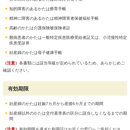
知的障害のあるかたは療育手帳
精神に障害のあるかたは精神障害者保健福祉手帳
高齢のかたは介護保険被保険者証
難病患者のかたは一般特定疾患医療受給者証又は、小児慢性特定
疾患受診券
妊産婦のかたは母子健康手帳
（注意）
各書類には該当等級が定められているため、あらかじめご
確認ください。
有効期限
妊産婦のかたは妊娠7カ月から産後6カ月までの期間
妊産婦以外のかたは交付基準表の区分に該当しなくなるまでの期
間
（注意）
有効期限を過ぎた利用証はお近くの窓口へご返却くださ