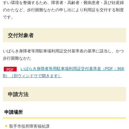
すい環境を整備するため、障害者・高齢者・難病患者・及び妊産婦
のかたなど、歩行困難なかたの申し出により利用証を交付する制度
です。
交付対象者
いばらき身障者等用駐車場利用証交付基準表の基準に該当し、かつ
歩行困難なかた
いばらき身障者等用駐車場利用証交付基準表（PDF：96K
B）（別ウィンドウで開きます）
申請方法
申請場所
取手市役所障害福祉課