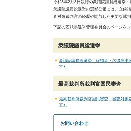
令和8年2月8日執行の衆議院議員総選挙
衆議院議員総選挙の選挙公報には、立候補
査対象裁判官の経歴や関与した主要な裁判
下記の茨城県選挙管理委員会のページをク
衆議院議員総選挙
衆議院議員総選挙 候補者・名簿届出
す）
最高裁判所裁判官国民審査
最高裁判所裁判官国民審査 審査対象
す）
お問い合わせ