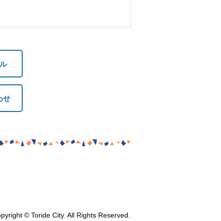
ル
わせ
pyright © Toride City. All Rights Reserved.