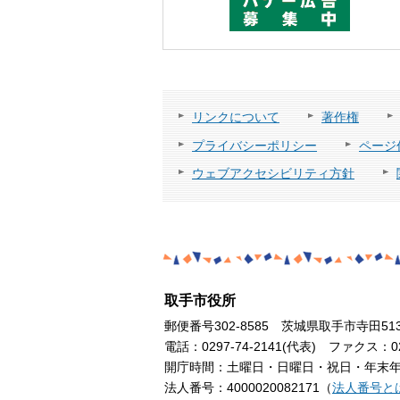
リンクについて
著作権
プライバシーポリシー
ページ
ウェブアクセシビリティ方針
取手市役所
郵便番号302-8585 茨城県取手市寺田51
電話：0297-74-2141(代表) ファクス：029
開庁時間：土曜日・日曜日・祝日・年末年始
法人番号：4000020082171（
法人番号と