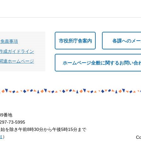
市役所庁舎案内
各課へのメー
免責事項
作成ガイドライン
関連ホームページ
ホームページ全般に関するお問い合
39番地
7-73-5995
を除き午前8時30分から午後5時15分まで
は
）
Co