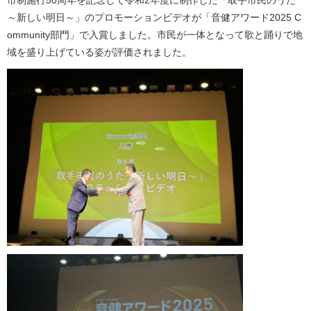
市制施行50周年を記念して令和2年度に制作した「取手市民のうた
～新しい明日～」のプロモーションビデオが「音健アワード2025 C
ommunity部門」で入賞しました。市民が一体となって歌と踊りで地
域を盛り上げている姿が評価されました。