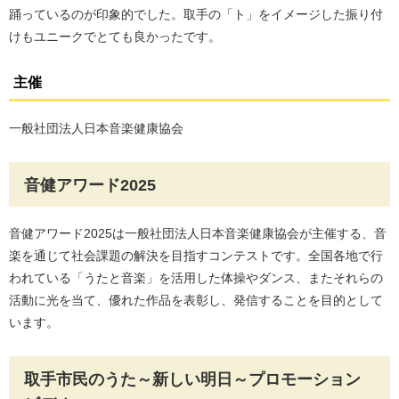
踊っているのが印象的でした。取手の「ト」をイメージした振り付
けもユニークでとても良かったです。
主催
一般社団法人日本音楽健康協会
音健アワード2025
音健アワード2025は一般社団法人日本音楽健康協会が主催する、音
楽を通じて社会課題の解決を目指すコンテストです。全国各地で行
われている「うたと音楽」を活用した体操やダンス、またそれらの
活動に光を当て、優れた作品を表彰し、発信することを目的として
います。
取手市民のうた～新しい明日～プロモーション