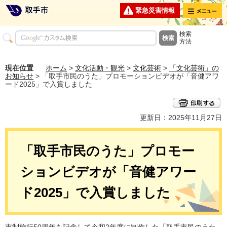
メニュー
緊急災害情報
検索
方法
現在位置
ホーム
>
文化活動・観光
>
文化芸術
>
「文化芸術」の
お知らせ
> 「取手市民のうた」プロモーションビデオが「音健アワ
ード2025」で入賞しました
更新日：2025年11月27日
「取手市民のうた」プロモー
ションビデオが「音健アワー
ド2025」で入賞しました