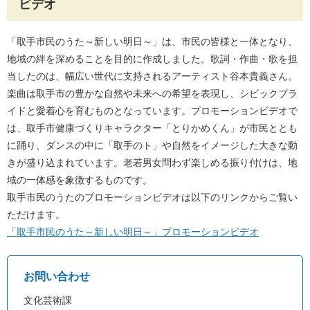
ビデオ
「取手市民のうた～新しい明日～」は、市民の皆様と一体となり、
地域の絆を深めることを目的に作成しました。歌詞・作曲・歌を担
当したのは、幅広い世代に支持されるアーティスト谷本貴義さん。
楽曲は取手市の豊かな自然や未来への希望を表現し、シビックプラ
イドと愛着心を育むものとなっています。プロモーションビデオで
は、取手市健康づくりキャラクター「とりかめくん」が市民ととも
に踊り、ダンスの中に「取手のト」や自然をイメージした大きな動
きが盛り込まれています。老若男女問わず楽しめる振り付けは、地
域の一体感を象徴するものです。
取手市民のうたのプロモーションビデオは以下のリンクからご覧い
ただけます。
「取手市民のうた～新しい明日～」プロモーションビデオ
お問い合わせ
文化芸術課