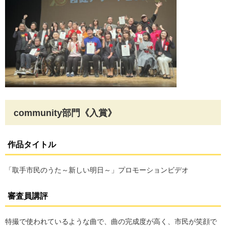
community部門《入賞》
作品タイトル
「取手市民のうた～新しい明日～」プロモーションビデオ
審査員講評
特撮で使われているような曲で、曲の完成度が高く、市民が笑顔で