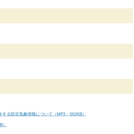
する防災気象情報について（MP3：502KB）
B）