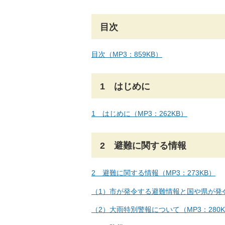
目次
目次（MP3：859KB）
1 はじめに
1 はじめに（MP3：262KB）
2 避難に関する情報
2 避難に関する情報（MP3：273KB）
（1）市が発令する避難情報と国や県が発令
（2）大雨特別警報について（MP3：280K