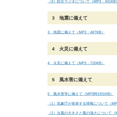
（3）防災ラジオについて（MP3：341KB
3 地震に備えて
3 地震に備えて（MP3：487KB）
4 火災に備えて
4 火災に備えて（MP3：720KB）
5 風水害に備えて
5 風水害等に備えて（MP3時19分KB）
（1）気象庁が発表する情報について（MP3時
（2）台風の大きさと風の強さについて（MP