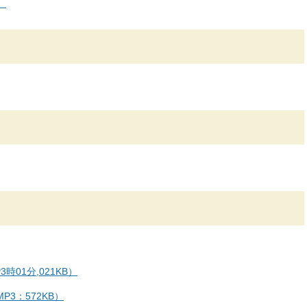
）
01分,021KB）
3：572KB）