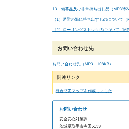
13 備蓄品及び非常持ち出し品（MP3時2
（1）避難の際に持ち出すものについて（MP
（2）ローリングストック法について（MP3
お問い合わせ先
お問い合わせ先（MP3：108KB）
関連リンク
総合防災マップを作成しました
お問い合わせ
安全安心対策課
茨城県取手市寺田5139