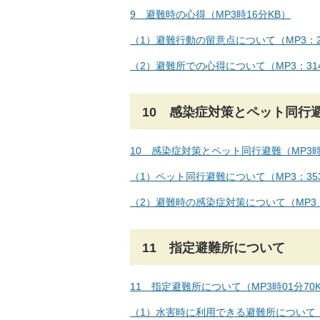
9 避難時の心得（MP3時16分KB）
（1）避難行動の留意点について（MP3：2
（2）避難所での心得について（MP3：31
10 感染症対策とペット同行
10 感染症対策とペット同行避難（MP3時
（1）ペット同行避難について（MP3：35
（2）避難時の感染症対策について（MP3：
11 指定避難所について
11 指定避難所について（MP3時01分70
（1）水害時に利用できる避難所について（M