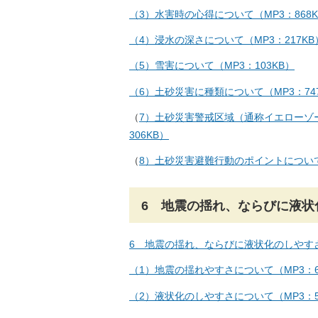
（3）水害時の心得について（MP3：868K
（4）浸水の深さについて（MP3：217KB
（5）雪害について（MP3：103KB）
（6）土砂災害に種類について（MP3：74
（
7）土砂災害警戒区域（通称イエローゾ
306KB）
（
8）土砂災害避難行動のポイントについて（
6 地震の揺れ、ならびに液状
6 地震の揺れ、ならびに液状化のしやすさ
（1）地震の揺れやすさについて（MP3：6
（2）液状化のしやすさについて（MP3：5