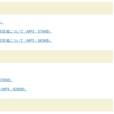
B）
区域について（MP3：576KB）
区域について（MP3：583KB）
70KB）
P3：926KB）