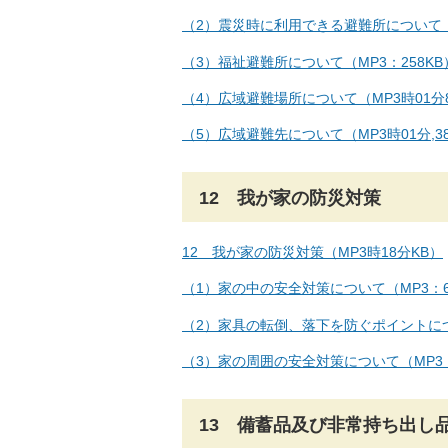
（2）震災時に利用できる避難所について（M
（3）福祉避難所について（MP3：258KB
（4）広域避難場所について（MP3時01分8
（5）広域避難先について（MP3時01分,38
12 我が家の防災対策
12 我が家の防災対策（MP3時18分KB）
（1）家の中の安全対策について（MP3：6
（2）家具の転倒、落下を防ぐポイントについ
（3）家の周囲の安全対策について（MP3：
13 備蓄品及び非常持ち出し