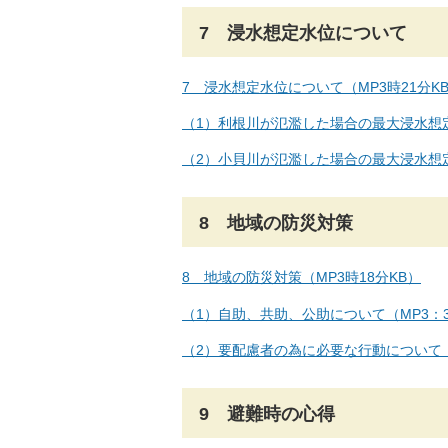
7 浸水想定水位について
7 浸水想定水位について（MP3時21分K
（1）利根川が氾濫した場合の最大浸水想定
（2）小貝川が氾濫した場合の最大浸水想定
8 地域の防災対策
8 地域の防災対策（MP3時18分KB）
（1）自助、共助、公助について（MP3：3
（2）要配慮者の為に必要な行動について（M
9 避難時の心得