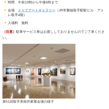
時間 午前10時から午後6時まで
会場
とりでアートギャラリー
（JR常磐線取手駅駅ビル アト
レ取手4階）
入場料 無料
（注意）
駐車サービス券はお渡ししておりませんのでご了承くださ
い。
第51回取手美術作家展会場の様子