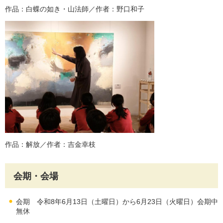
作品：白蝶の如き・山法師／作者：野口和子
作品：解放／作者：吉金幸枝
会期・会場
会期 令和8年6月13日（土曜日）から6月23日（火曜日）会期中
無休