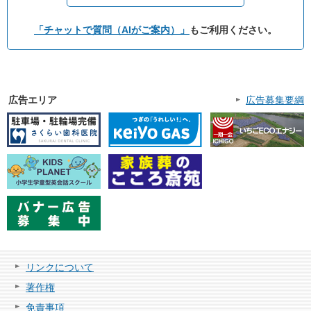
「チャットで質問（AIがご案内）」
もご利用ください。
広告エリア
広告募集要綱
リンクについて
著作権
免責事項