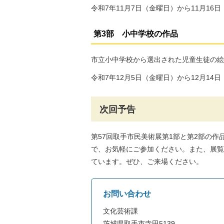
令和7年11月7日（金曜日）から11月16
第3部 小中学校の作品
市立小中学校から選出された児童生徒の絵
令和7年12月5日（金曜日）から12月14
次回予告
第57回取手市民美術展第1部と第2部の
で、お気軽にご参加ください。また、展覧会
ています。ぜひ、ご来場ください。
お問い合わせ
文化芸術課
茨城県取手市寺田5139