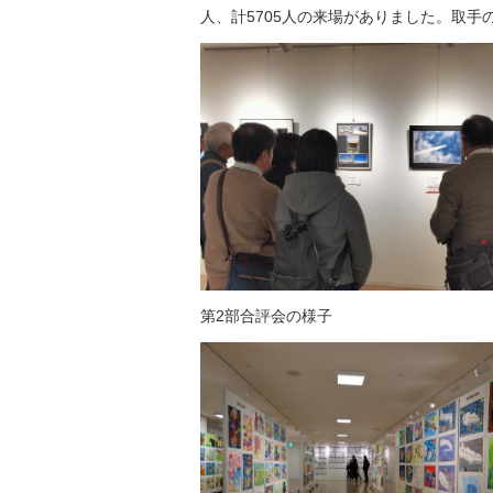
人、計5705人の来場がありました。取
第2部合評会の様子