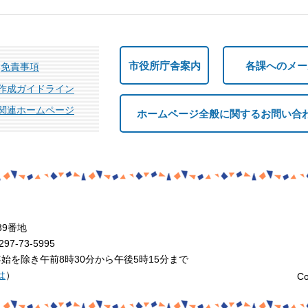
市役所庁舎案内
各課へのメー
免責事項
作成ガイドライン
関連ホームページ
ホームページ全般に関するお問い合
39番地
7-73-5995
を除き午前8時30分から午後5時15分まで
は
）
Co