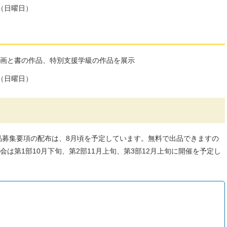
日（日曜日）
画と書の作品、特別支援学級の作品を展示
日（日曜日）
作品募集要項の配布は、8月頃を予定しています。無料で出品できますの
は第1部10月下旬、第2部11月上旬、第3部12月上旬に開催を予定し