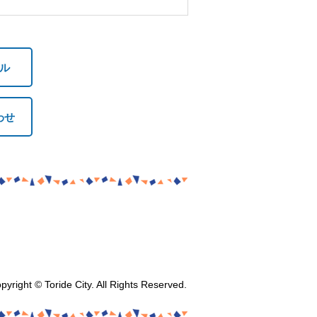
ル
わせ
pyright © Toride City. All Rights Reserved.