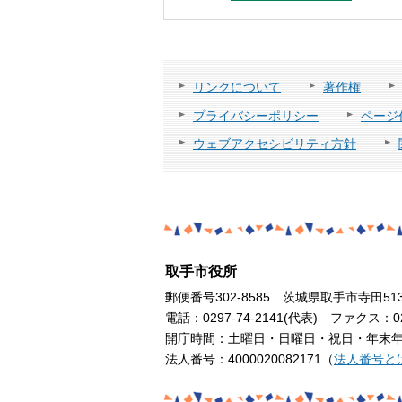
リンクについて
著作権
プライバシーポリシー
ページ
ウェブアクセシビリティ方針
取手市役所
郵便番号302-8585 茨城県取手市寺田51
電話：0297-74-2141(代表) ファクス：029
開庁時間：土曜日・日曜日・祝日・年末年始
法人番号：4000020082171（
法人番号と