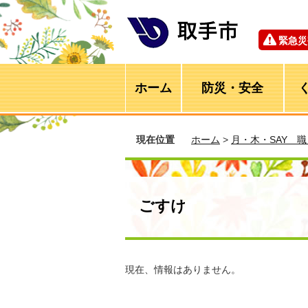
緊急災
ホーム
防災・安全
現在位置
ホーム
>
月・木・SAY 
ごすけ
現在、情報はありません。