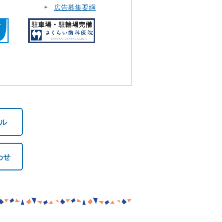
広告募集要綱
ル
わせ