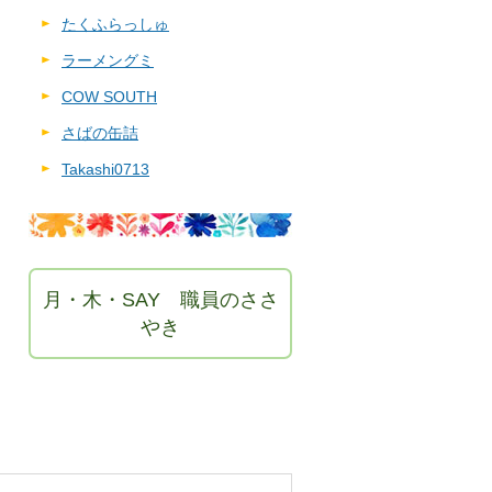
たくふらっしゅ
ラーメングミ
COW SOUTH
さばの缶詰
Takashi0713
月・木・SAY 職員のささ
やき