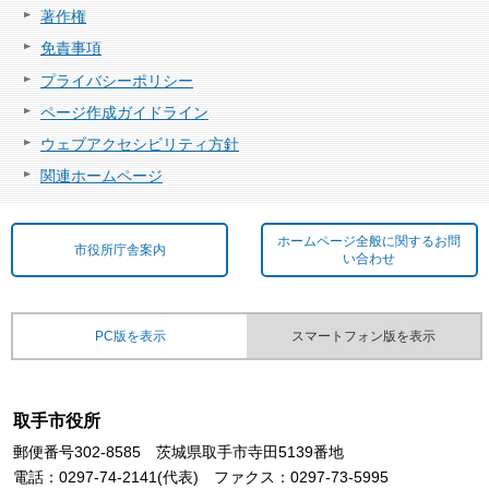
著作権
免責事項
プライバシーポリシー
ページ作成ガイドライン
ウェブアクセシビリティ方針
関連ホームページ
ホームページ全般に関するお問
市役所庁舎案内
い合わせ
PC版を表示
スマートフォン版を表示
取手市役所
郵便番号302-8585 茨城県取手市寺田5139番地
電話：0297-74-2141(代表) ファクス：0297-73-5995