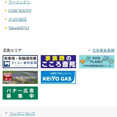
ラーメングミ
COW SOUTH
さばの缶詰
Takashi0713
広告エリア
広告募集要綱
リンクについて