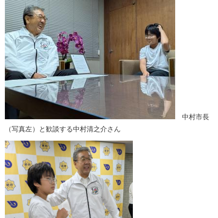
中村市長
（写真左）と歓談する中村清之介さん