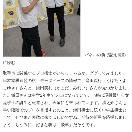
パネルの前で記念撮影
に臨む
取手市に関係するプロ棋士がいらっしゃるか、ググってみました。
日本将棋連盟の棋士データベースの情報で、窪田義行（くぼた・よ
しゆき）さんと、鎌田美礼（かまだ・みれい）さんが見つかりまし
た。鎌田さんは中学2年生でプロになっていて、当時は現役最年少女
流棋士の誕生と報道され、表敬にも来られています。清之介さんも
早い段階でのプロを目指すとのこと。鎌田棋士に続く中学生棋士と
して、ぜひまた表敬に来てほしいですね。期待の新星を応援しまし
ょう。ちなみに、好きな駒は「飛車」だそうです。