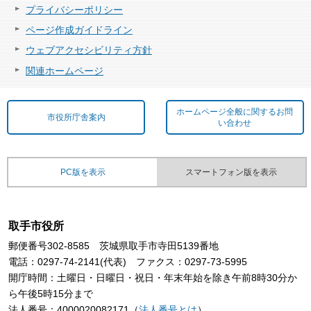
プライバシーポリシー
ページ作成ガイドライン
ウェブアクセシビリティ方針
関連ホームページ
ホームページ全般に関するお問
市役所庁舎案内
い合わせ
PC版を表示
スマートフォン版を表示
取手市役所
郵便番号302-8585 茨城県取手市寺田5139番地
電話：0297-74-2141(代表) ファクス：0297-73-5995
開庁時間：土曜日・日曜日・祝日・年末年始を除き午前8時30分か
ら午後5時15分まで
法人番号：4000020082171（
法人番号とは
）