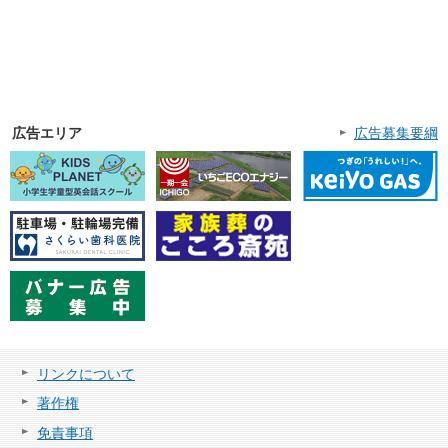
広告エリア
広告募集要綱
リンクについて
著作権
免責事項