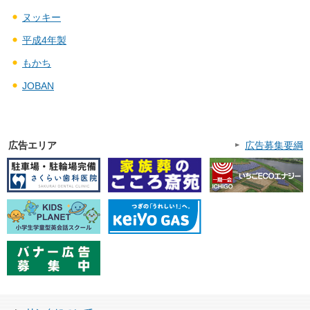
ヌッキー
平成4年製
もかち
JOBAN
広告エリア
広告募集要綱